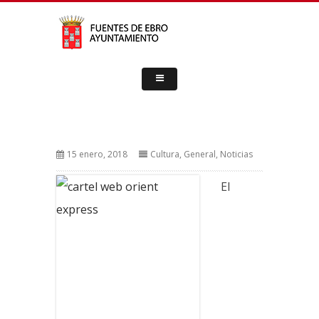
15 enero, 2018
Cultura
,
General
,
Noticias
El