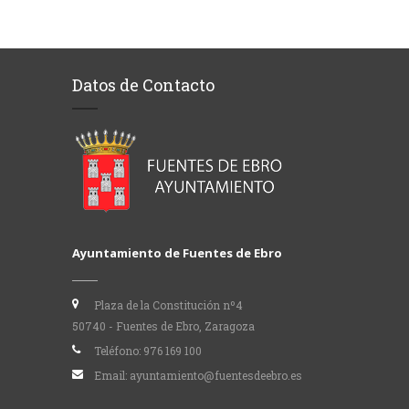
Datos de Contacto
Ayuntamiento de Fuentes de Ebro
Plaza de la Constitución nº4
50740 - Fuentes de Ebro, Zaragoza
Teléfono:
976 169 100
Email:
ayuntamiento@fuentesdeebro.es