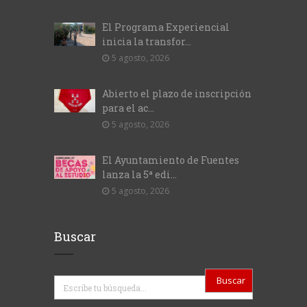
El Programa Experiencial
inicia la transfor...
5 agosto, 2026
Abierto el plazo de inscripción
para el ac...
5 agosto, 2026
El Ayuntamiento de Fuentes
lanza la 5ª edi...
5 agosto, 2026
Buscar
Buscar