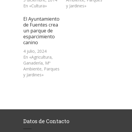
En «Cultura»
y Jardines»
El Ayuntamiento
de Fuentes crea
un parque de
esparcimiento
canino
4 julio, 2024
En «Agricultura,
Ganadería, Mº
Ambiente, Parques
y Jardines»
Datos de Contacto