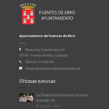
Ayuntamiento de Fuentes de Ebro
Plaza de la Constitución nº4
50740 - Fuentes de Ebro, Zaragoza
Teléfono:
976 169 100
Email:
ayuntamiento@fuentesdeebro.es
Últimas noticias
La Plaza Constitución volverá
a acoger la...
5 agosto, 2026