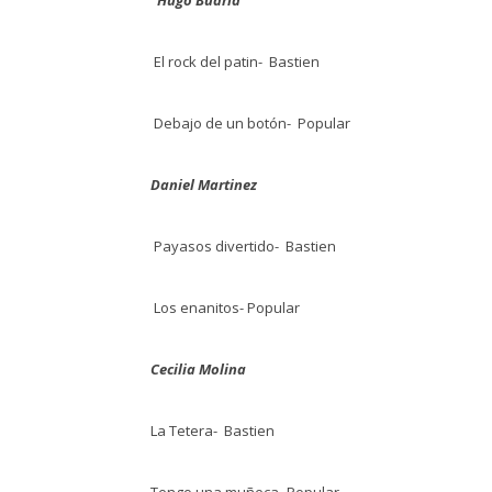
Hugo Budria
El rock del patin- Bastien
Debajo de un botón- Popular
Daniel Martinez
Payasos divertido- Bastien
Los enanitos- Popular
Cecilia Molina
La Tetera- Bastien