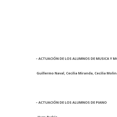
– ACTUACIÓN DE LOS ALUMNOS DE MUSICA Y 
Guillermo Naval, Cecilia Miranda, Cecilia Moli
– ACTUACIÓN DE LOS ALUMNOS DE PIANO