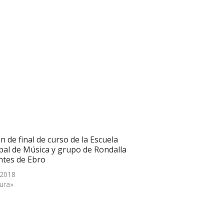
n de final de curso de la Escuela
pal de Música y grupo de Rondalla
ntes de Ebro
 2018
tura»