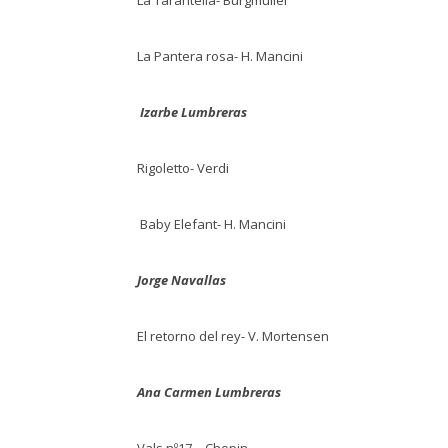
La Tarantella- Burgmüller
La Pantera rosa- H. Mancini
Izarbe Lumbreras
Rigoletto- Verdi
Baby Elefant- H. Mancini
Jorge Navallas
El retorno del rey- V. Mortensen
Ana Carmen Lumbreras