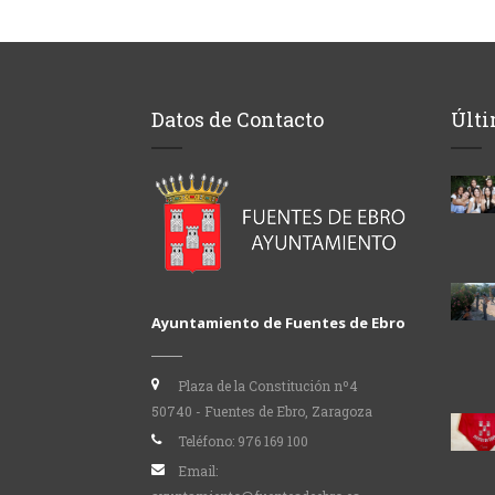
Datos de Contacto
Últi
Ayuntamiento de Fuentes de Ebro
Plaza de la Constitución nº4
50740 - Fuentes de Ebro, Zaragoza
Teléfono:
976 169 100
Email: