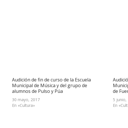
Audición de fin de curso de la Escuela
Audició
Municipal de Música y del grupo de
Munici
alumnos de Pulso y Púa
de Fue
30 mayo, 2017
5 junio,
En «Cultura»
En «Cul