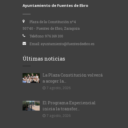
Ayuntamiento de Fuentes de Ebro
Plaza de la Constitución nº4
50740 - Fuentes de Ebro, Zaragoza
Teléfono:
976 169 100
Email:
ayuntamiento@fuentesdeebro.es
Últimas noticias
La Plaza Constitución volverá
a acoger la...
7 agosto, 2026
El Programa Experiencial
inicia la transfor...
7 agosto, 2026