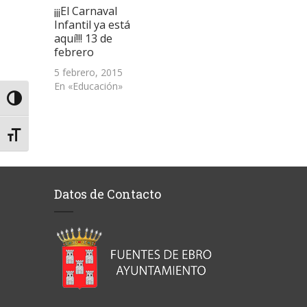
¡¡¡El Carnaval
Infantil ya está
aquí!!! 13 de
febrero
5 febrero, 2015
En «Educación»
Alternar alto contraste
Alternar tamaño de letra
Datos de Contacto