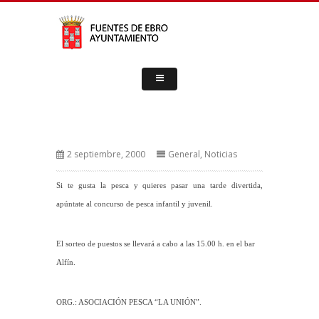
2 septiembre, 2000
General
,
Noticias
Si te gusta la pesca y quieres pasar una tarde divertida,
apúntate al concurso de pesca infantil y juvenil.
El sorteo de puestos se llevará a cabo a las 15.00 h. en el bar
Alfín.
ORG.: ASOCIACIÓN PESCA “LA UNIÓN”.