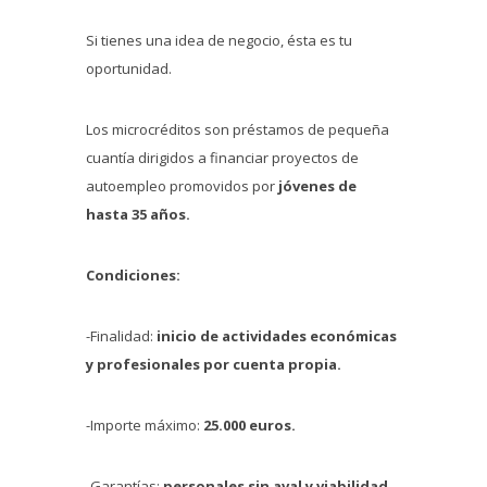
Si tienes una idea de negocio, ésta es tu
oportunidad.
Los microcréditos son préstamos de pequeña
cuantía dirigidos a financiar proyectos de
autoempleo promovidos por
jóvenes de
hasta 35 años.
Condiciones:
-Finalidad:
inicio de actividades económicas
y profesionales por cuenta propia.
-Importe máximo:
25.000 euros.
-Garantías:
personales sin aval y viabilidad