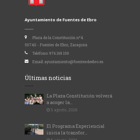
Ayuntamiento de Fuentes de Ebro
Plaza de la Constitución nº4
50740 - Fuentes de Ebro, Zaragoza
Teléfono:
976 169 100
Email:
ayuntamiento@fuentesdeebro.es
Últimas noticias
La Plaza Constitución volverá
a acoger la...
5 agosto, 2026
El Programa Experiencial
inicia la transfor...