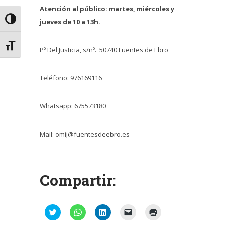
Atención al público: martes, miércoles y
Alternar alto contraste
jueves de 10 a 13h.
Alternar tamaño de letra
Pº Del Justicia, s/nº. 50740 Fuentes de Ebro
Teléfono: 976169116
Whatsapp: 675573180
Mail: omij@fuentesdeebro.es
Compartir:
Haz
Haz
Haz
Haz
Haz
clic
clic
clic
clic
clic
para
para
para
para
para