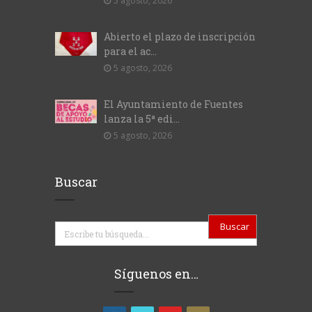
5 agosto, 2026
Abierto el plazo de inscripción
para el ac...
5 agosto, 2026
El Ayuntamiento de Fuentes
lanza la 5ª edi...
5 agosto, 2026
Buscar
Buscar
Síguenos en…