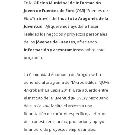
En la
Oficina Municipal de Información
Joven de Fuentes de Ebro
(OMIJ “Fuentes de
Ebro”) a través del
Instituto Aragonés de la
Juventud
(IAJ) queremos ayudar a hacer
realidad los negocios y proyectos personales
de los
jóvenes de Fuentes
, ofreciendo
información y asesoramiento
sobre este
programa.
La Comunidad Autónoma de Aragón se ha
adherido al programa de “Microcréditos INJUVE
-Microbank La Caixa 2014”. Este acuerdo entre
el Instituto de la Juventud (INJUVE) y MicroBank
de «La Caixa», facilita el acceso a una
financiación de carácter específico, a efectos
de la puesta en marcha, promoción y apoyo
financiero de proyectos empresariales.