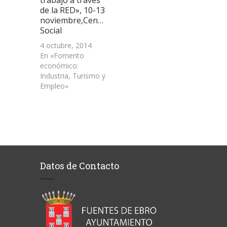
trabajo a través
de la RED», 10-13
noviembre,Centro
Social
4 octubre, 2014
En «Fomento
económico:
Industria, Turismo y
Empleo»
Datos de Contacto