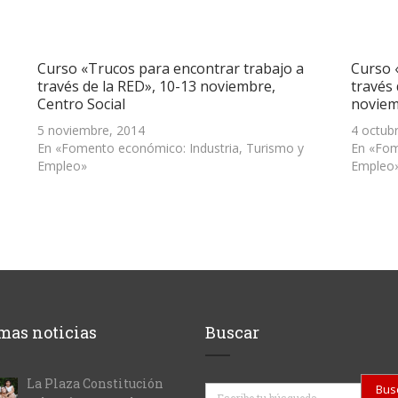
Curso «Trucos para encontrar trabajo a
Curso 
través de la RED», 10-13 noviembre,
través 
Centro Social
noviem
5 noviembre, 2014
4 octub
En «Fomento económico: Industria, Turismo y
En «Fom
Empleo»
Empleo
mas noticias
Buscar
La Plaza Constitución
Buscar