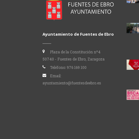
Ayuntamiento de Fuentes de Ebro
Plaza de la Constitución nº4
50740 - Fuentes de Ebro, Zaragoza
Teléfono:
976 169 100
Email:
ayuntamiento@fuentesdeebro.es