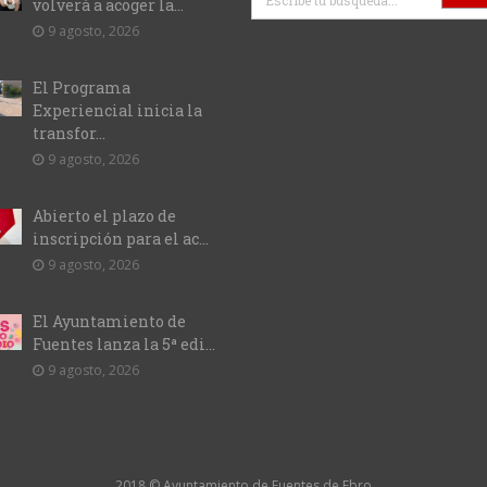
volverá a acoger la...
9 agosto, 2026
El Programa
Experiencial inicia la
transfor...
9 agosto, 2026
Abierto el plazo de
inscripción para el ac...
9 agosto, 2026
El Ayuntamiento de
Fuentes lanza la 5ª edi...
9 agosto, 2026
2018 © Ayuntamiento de Fuentes de Ebro