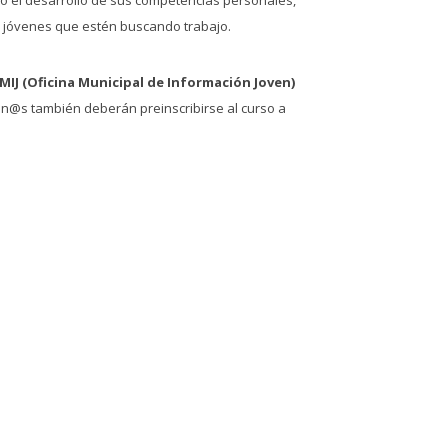
os jóvenes que estén buscando trabajo.
MIJ (Oficina Municipal de Información Joven)
mn@s también deberán preinscribirse al curso a