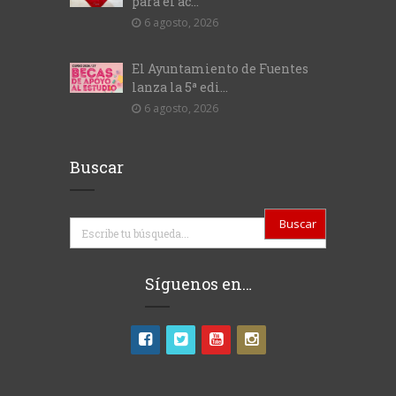
para el ac...
6 agosto, 2026
El Ayuntamiento de Fuentes
lanza la 5ª edi...
6 agosto, 2026
Buscar
Buscar
Síguenos en…