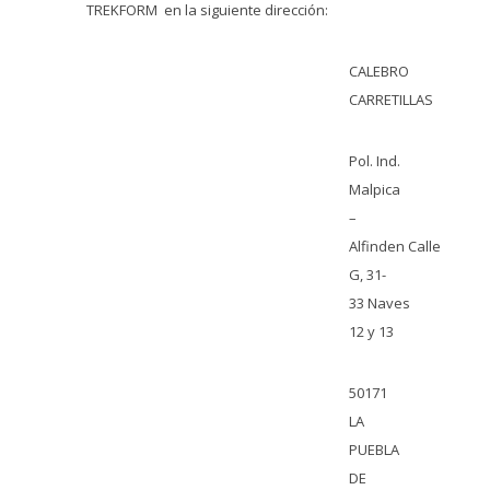
TREKFORM en la siguiente dirección:
CALEBRO
CARRETILLAS
Pol. Ind.
Malpica
–
Alfinden Calle
G, 31-
33 Naves
12 y 13
50171
LA
PUEBLA
DE