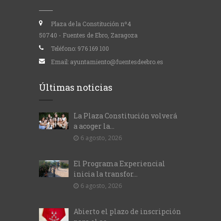
Plaza de la Constitución nº4
50740 - Fuentes de Ebro, Zaragoza
Teléfono:
976 169 100
Email:
ayuntamiento@fuentesdeebro.es
Últimas noticias
La Plaza Constitución volverá
a acoger la...
6 agosto, 2026
El Programa Experiencial
inicia la transfor...
6 agosto, 2026
Abierto el plazo de inscripción