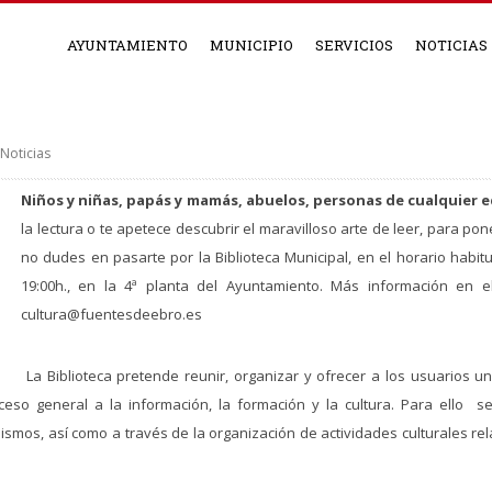
AYUNTAMIENTO
MUNICIPIO
SERVICIOS
NOTICIAS
Noticias
Niños y niñas, papás y mamás, abuelos, personas de cualquier 
la lectura o te apetece descubrir el maravilloso arte de leer, para pon
no dudes en pasarte por la Biblioteca Municipal, en el horario habi
19:00h., en la 4ª planta del Ayuntamiento. Más información en e
cultura@fuentesdeebro.es
La Biblioteca pretende reunir, organizar y ofrecer a los usuarios un
so general a la información, la formación y la cultura. Para ello 
os, así como a través de la organización de actividades culturales rela