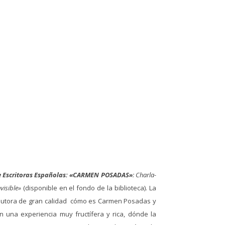
e Escritoras Españolas:
«CARMEN POSADAS»
: Charla-
nvisible»
(disponible en el fondo de la biblioteca). La
a autora de gran calidad cómo es Carmen Posadas y
 en una experiencia muy fructífera y rica, dónde la