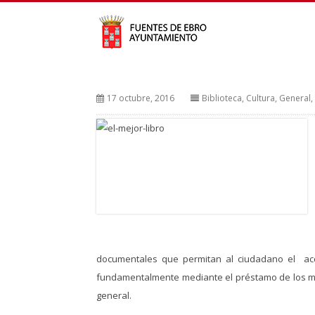
17 octubre, 2016
Biblioteca
,
Cultura
,
General
,
documentales que permitan al ciudadano el acce
fundamentalmente mediante el préstamo de los mism
general.