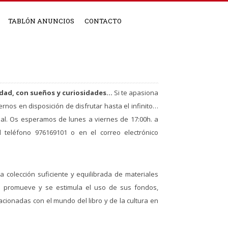
TABLÓN ANUNCIOS
CONTACTO
edad, con sueños y curiosidades…
Si te apasiona
ernos en disposición de disfrutar hasta el infinito…
tual. Os esperamos de lunes a viernes de 17:00h. a
l teléfono 976169101 o en el correo electrónico
a colección suficiente y equilibrada de materiales
se promueve y se estimula el uso de sus fondos,
cionadas con el mundo del libro y de la cultura en