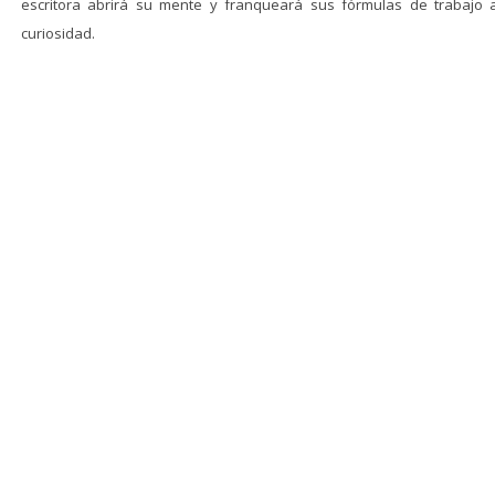
escritora abrirá su mente y franqueará sus fórmulas de trabajo a
curiosidad.