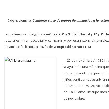
– 7 de noviembre:
Comienzo curso de grupos de animación a la lectur
Los talleres van dirigidos a
niños de 2º y 3º de infantil y 1º y 2º d
lectura es mirar, escuchar y compartir, y por esa razón, la naturale
dinamización lectora a través de la
expresión dramática
.
– 25 de noviembre / 17:30 h.
la ayuda de una máquina que d
notas musicales, y poniendo 
niños partiipantes escribirán 
realizado por PAI. Actividad d
de 6 a 10 años. Inscripciones c
de noviembre.