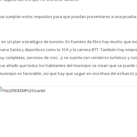
que cumplan estos requisitos para que puedan presentarse a una prueba
en un plan estratégico de turismo. En Fuentes de Ebro hay mucho que mos
Semana Santa y deportivos como la 10 K y la carrera BTT. También hay emp
y completas, servicios de ocio…y se cuenta con senderos turísticos y con
a que añadir que todos los habitantes del municipio se crean que se puede
nicipio es favorable, así que hay que seguir en esa línea del esfuerzo y