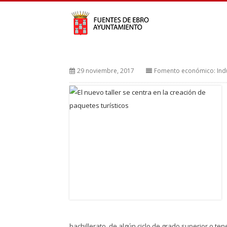
29 noviembre, 2017
Fomento económico: Indu
bachillerato, de algún ciclo de grado superior o te