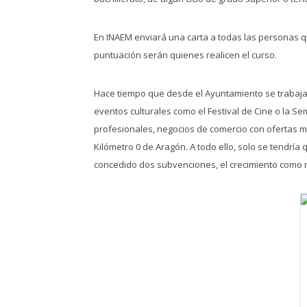
En INAEM enviará una carta a todas las personas 
puntuación serán quienes realicen el curso.
Hace tiempo que desde el Ayuntamiento se trabaja 
eventos culturales como el Festival de Cine o la 
profesionales, negocios de comercio con ofertas mu
Kilómetro 0 de Aragón. A todo ello, solo se tendrí
concedido dos subvenciones, el crecimiento como mu