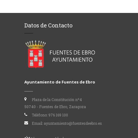
Datos de Contacto
Ayuntamiento de Fuentes de Ebro
Plaza de la Constitución nº4
50740 - Fuentes de Ebro, Zaragoza
Teléfono:
976 169 100
Email:
ayuntamiento@fuentesdeebro.es