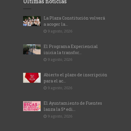
Últimas noticias
La Plaza Constitución volverá
a acoger la...
9 agosto, 2026
El Programa Experiencial
inicia la transfor...
9 agosto, 2026
Abierto el plazo de inscripción
para el ac...
9 agosto, 2026
El Ayuntamiento de Fuentes
lanza la 5ª edi...
9 agosto, 2026