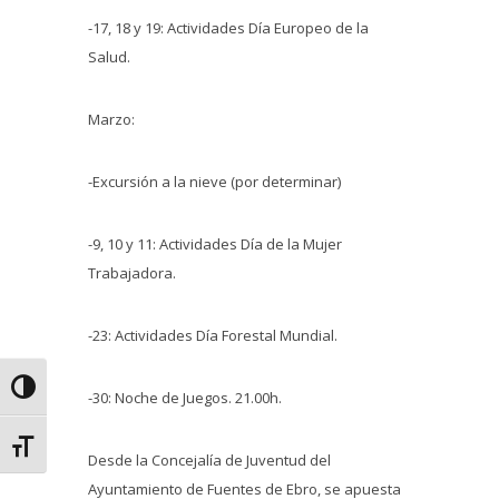
-17, 18 y 19: Actividades Día Europeo de la
Salud.
Marzo:
-Excursión a la nieve (por determinar)
-9, 10 y 11: Actividades Día de la Mujer
Trabajadora.
-23: Actividades Día Forestal Mundial.
Alternar alto contraste
-30: Noche de Juegos. 21.00h.
Alternar tamaño de letra
Desde la Concejalía de Juventud del
Ayuntamiento de Fuentes de Ebro, se apuesta