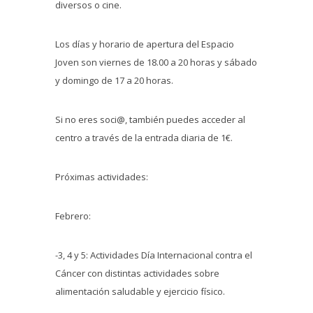
diversos o cine.
Los días y horario de apertura del Espacio
Joven son viernes de 18.00 a 20 horas y sábado
y domingo de 17 a 20 horas.
Si no eres soci@, también puedes acceder al
centro a través de la entrada diaria de 1€.
Próximas actividades:
Febrero:
-3, 4 y 5: Actividades Día Internacional contra el
Cáncer con distintas actividades sobre
alimentación saludable y ejercicio físico.