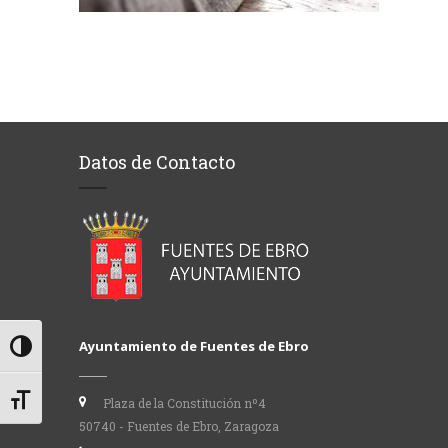
Datos de Contacto
Ayuntamiento de Fuentes de Ebro
Alternar alto contraste
Alternar tamaño de letra
Plaza de la Constitución nº4
50740 - Fuentes de Ebro, Zaragoza