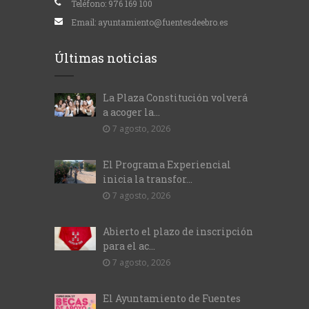
Teléfono:
976 169 100
Email:
ayuntamiento@fuentesdeebro.es
Últimas noticias
La Plaza Constitución volverá
a acoger la...
7 agosto, 2026
El Programa Experiencial
inicia la transfor...
7 agosto, 2026
Abierto el plazo de inscripción
para el ac...
7 agosto, 2026
El Ayuntamiento de Fuentes