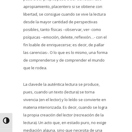
apropiamiento, placentero si se obtiene con
libertad, se consigue cuando se vive la lectura
desde la mayor cantidad de perspectivas
posibles, tanto físicas –observar, ver- como
psíquicas –emoción, deleite, reflexión…- con el
fin loable de enriquecerse; es decir, de pallar
las carencias-. O lo que es lo mismo, una forma
de comprenderse y de comprender el mundo
que le rodea.
La clavede la auténtica lectura se produce,
pues, cuando un texto (lectura) se torna
vivencia (en el lector) y lo leído se convierte en
materia interiorizada. Es decir, cuando se logra
la propia creación del lector (recreación de la
Alternar alto contraste
lectura). Un acto que, en estado puro, no exige
mediación alguna, sino que necesita de una