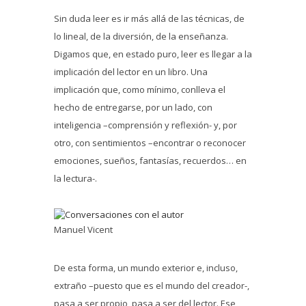
Sin duda leer es ir más allá de las técnicas, de
lo lineal, de la diversión, de la enseñanza.
Digamos que, en estado puro, leer es llegar a la
implicación del lector en un libro. Una
implicación que, como mínimo, conlleva el
hecho de entregarse, por un lado, con
inteligencia –comprensión y reflexión- y, por
otro, con sentimientos –encontrar o reconocer
emociones, sueños, fantasías, recuerdos… en
la lectura-.
Manuel Vicent
De esta forma, un mundo exterior e, incluso,
extraño –puesto que es el mundo del creador-,
pasa a ser propio, pasa a ser del lector. Ese