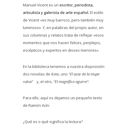
Manuel Vicent es un
escritor, periodista,
articulista y galerista de arte español.
El estilo
de Vicent «es muy barroco, pero también muy
luminoso». Y, en palabras del propio autor, en
sus columnas y relatos trata de reflejar «esos
momentos que nos hacen felices, perplejos,
escépticos y expertos en dioses menores».
En la biblioteca tenemos a vuestra disposición
dos novelas de éste, uno
“El azar de la mujer
rubia”
y, el otro,
“El magnífico aguirre”.
Para ello, aquí os dejamos un pequeño texto
de Ramón Acín:
¿Qué es o qué significa la lectura?