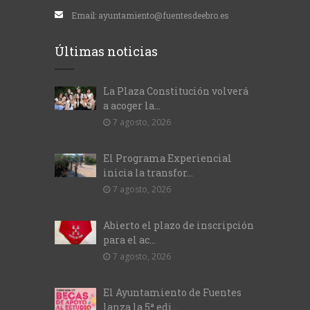
Email:
ayuntamiento@fuentesdeebro.es
Últimas noticias
La Plaza Constitución volverá
a acoger la...
7 agosto, 2026
El Programa Experiencial
inicia la transfor...
7 agosto, 2026
Abierto el plazo de inscripción
para el ac...
7 agosto, 2026
El Ayuntamiento de Fuentes
lanza la 5ª edi...