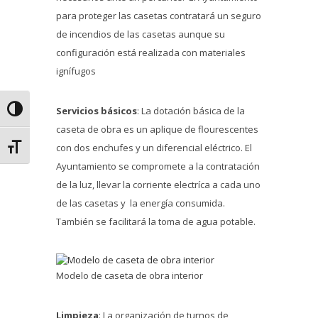
para proteger las casetas contratará un seguro
de incendios de las casetas aunque su
configuración está realizada con materiales
ignífugos
Servicios básicos
: La dotación básica de la
Alternar alto contraste
caseta de obra es un aplique de flourescentes
con dos enchufes y un diferencial eléctrico. El
Alternar tamaño de letra
Ayuntamiento se compromete a la contratación
de la luz, llevar la corriente electríca a cada uno
de las casetas y la energía consumida.
También se facilitará la toma de agua potable.
Modelo de caseta de obra interior
Limpieza
: La organización de turnos de