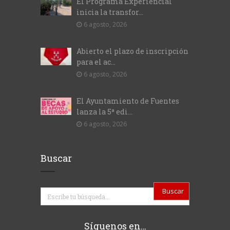
El Programa Experiencial
inicia la transfor...
6 agosto, 2026
Abierto el plazo de inscripción
para el ac...
6 agosto, 2026
El Ayuntamiento de Fuentes
lanza la 5ª edi...
6 agosto, 2026
Buscar
Buscar
Síguenos en…