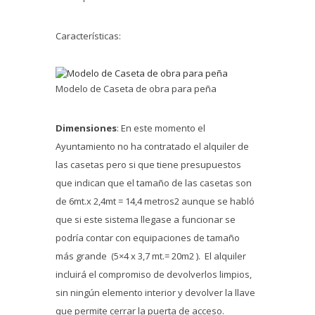
Características:
Modelo de Caseta de obra para peña
Dimensiones
: En este momento el
Ayuntamiento no ha contratado el alquiler de
las casetas pero si que tiene presupuestos
que indican que el tamaño de las casetas son
de 6mt.x 2,4mt = 14,4 metros2 aunque se habló
que si este sistema llegase a funcionar se
podría contar con equipaciones de tamaño
más grande (5×4 x 3,7 mt.= 20m2 ). El alquiler
incluirá el compromiso de devolverlos limpios,
sin ningún elemento interior y devolver la llave
que permite cerrar la puerta de acceso.