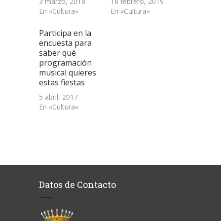
3 marzo, 2018
18 febrero, 2019
En «Cultura»
En «Cultura»
Participa en la
encuesta para
saber qué
programación
musical quieres
estas fiestas
5 abril, 2017
En «Cultura»
Datos de Contacto