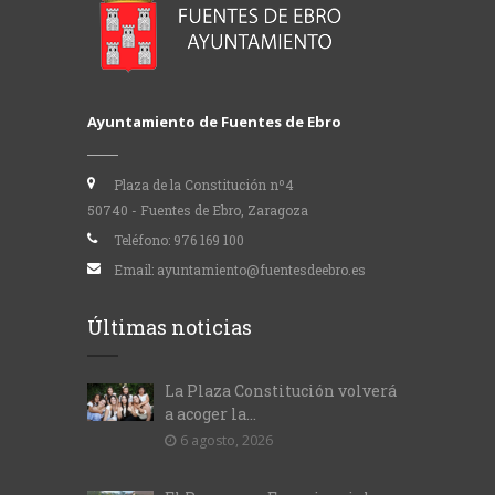
Ayuntamiento de Fuentes de Ebro
Plaza de la Constitución nº4
50740 - Fuentes de Ebro, Zaragoza
Teléfono:
976 169 100
Email:
ayuntamiento@fuentesdeebro.es
Últimas noticias
La Plaza Constitución volverá
a acoger la...
6 agosto, 2026