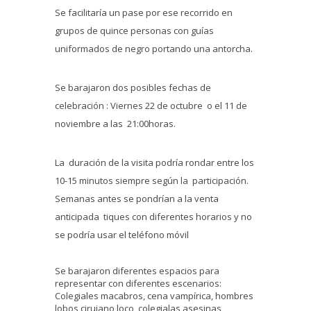
Se facilitaría un pase por ese recorrido en
grupos de quince personas con guías
uniformados de negro portando una antorcha.
Se barajaron dos posibles fechas de
celebración : Viernes 22 de octubre o el 11 de
noviembre a las 21:00horas.
La duración de la visita podría rondar entre los
10-15 minutos siempre según la participación.
Semanas antes se pondrían a la venta
anticipada tiques con diferentes horarios y no
se podría usar el teléfono móvil
Se barajaron diferentes espacios para
representar con diferentes escenarios:
Colegiales macabros, cena vampírica, hombres
lobos,cirujano loco, colegialas asesinas,