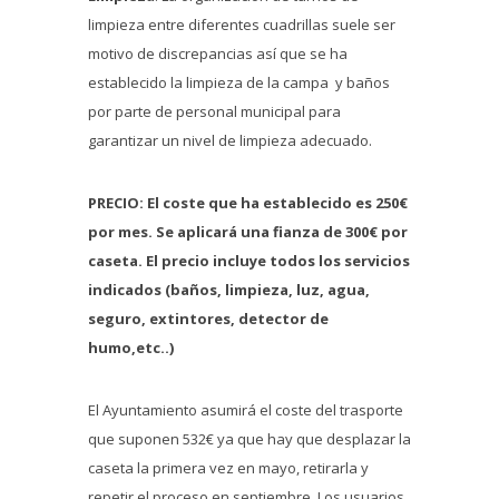
limpieza entre diferentes cuadrillas suele ser
motivo de discrepancias así que se ha
establecido la limpieza de la campa y baños
por parte de personal municipal para
garantizar un nivel de limpieza adecuado.
PRECIO: El coste que ha establecido es 250€
por mes. Se aplicará una fianza de 300€ por
caseta. El precio incluye todos los servicios
indicados (baños, limpieza, luz, agua,
seguro, extintores, detector de
humo,etc..)
El Ayuntamiento asumirá el coste del trasporte
que suponen 532€ ya que hay que desplazar la
caseta la primera vez en mayo, retirarla y
repetir el proceso en septiembre. Los usuarios