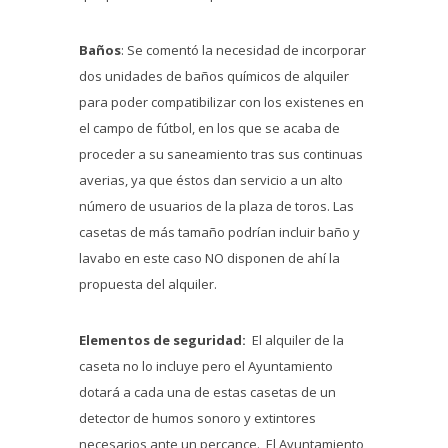
Baños
: Se comentó la necesidad de incorporar
dos unidades de baños químicos de alquiler
para poder compatibilizar con los existenes en
el campo de fútbol, en los que se acaba de
proceder a su saneamiento tras sus continuas
averias, ya que éstos dan servicio a un alto
número de usuarios de la plaza de toros. Las
casetas de más tamaño podrían incluir baño y
lavabo en este caso NO disponen de ahí la
propuesta del alquiler.
Elementos de seguridad:
El alquiler de la
caseta no lo incluye pero el Ayuntamiento
dotará a cada una de estas casetas de un
detector de humos sonoro y extintores
necesarios ante un percance. El Ayuntamiento