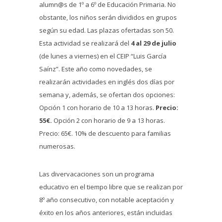
alumn@s de 1º a 6º de Educación Primaria. No
obstante, los niños serán divididos en grupos
según su edad. Las plazas ofertadas son 50.
Esta actividad se realizará del
4 al 29 de julio
(de lunes a viernes) en el CEIP “Luis García
Saínz”. Este año como novedades, se
realizarán actividades en inglés dos días por
semana y, además, se ofertan dos opciones:
Opción 1 con horario de 10 a 13 horas.
Precio:
55€.
Opción 2 con horario de 9 a 13 horas.
Precio: 65€. 10% de descuento para familias
numerosas.
Las divervacaciones son un programa
educativo en el tiempo libre que se realizan por
8º año consecutivo, con notable aceptación y
éxito en los años anteriores, están incluidas