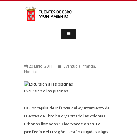
20 junio, 2011
Juventud e Infancia
,
Noticias
Excursión a las piscinas
La Concejalía de Infancia del Ayuntamiento de
Fuentes de Ebro ha organizado las colonias
urbanas llamadas “
Divervacaciones. La
profecía del Dragón”
, están dirigidas a l@s