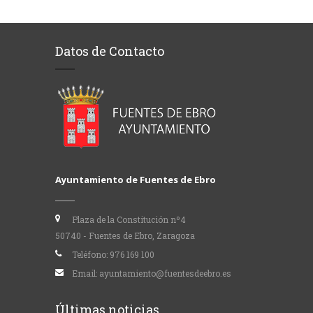
Datos de Contacto
Ayuntamiento de Fuentes de Ebro
Plaza de la Constitución nº4
50740 - Fuentes de Ebro, Zaragoza
Teléfono:
976 169 100
Email:
ayuntamiento@fuentesdeebro.es
Últimas noticias