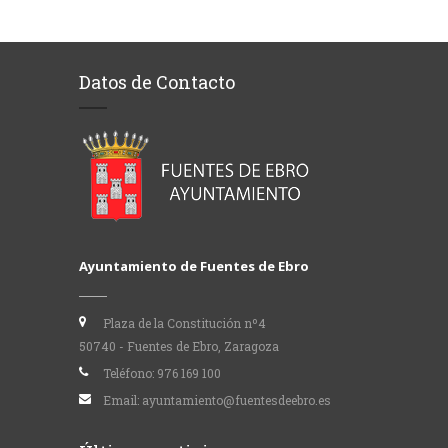
Datos de Contacto
Ayuntamiento de Fuentes de Ebro
Plaza de la Constitución nº4
50740 - Fuentes de Ebro, Zaragoza
Teléfono:
976 169 100
Email:
ayuntamiento@fuentesdeebro.es