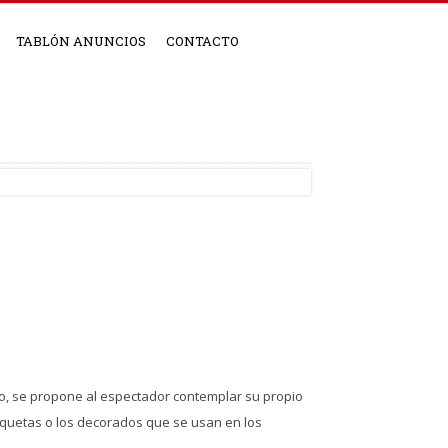
TABLÓN ANUNCIOS
CONTACTO
io, se propone al espectador contemplar su propio
aquetas o los decorados que se usan en los