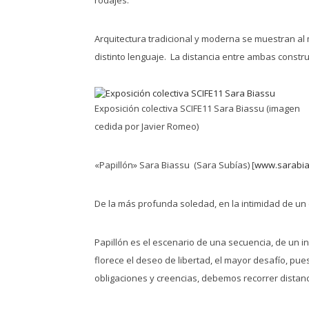
Arquitectura tradicional y moderna se muestran al m
distinto lenguaje. La distancia entre ambas const
Exposición colectiva SCIFE11 Sara Biassu (imagen
cedida por Javier Romeo)
«Papillón» Sara Biassu (Sara Subías) [
www.sarabi
De la más profunda soledad, en la intimidad de un 
Papillón es el escenario de una secuencia, de un i
florece el deseo de libertad, el mayor desafío, pue
obligaciones y creencias, debemos recorrer distanc