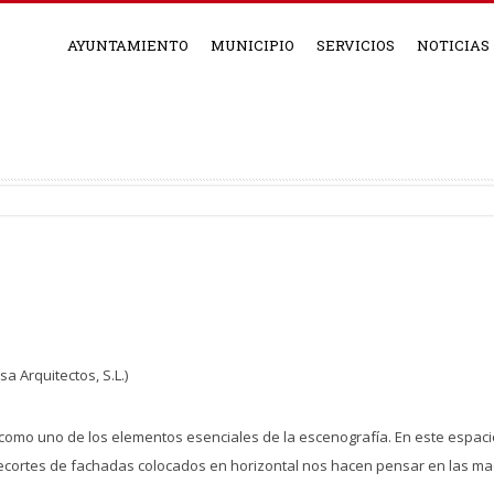
AYUNTAMIENTO
MUNICIPIO
SERVICIOS
NOTICIAS
 Arquitectos, S.L.)
 como uno de los elementos esenciales de la escenografía. En este espac
 recortes de fachadas colocados en horizontal nos hacen pensar en las m