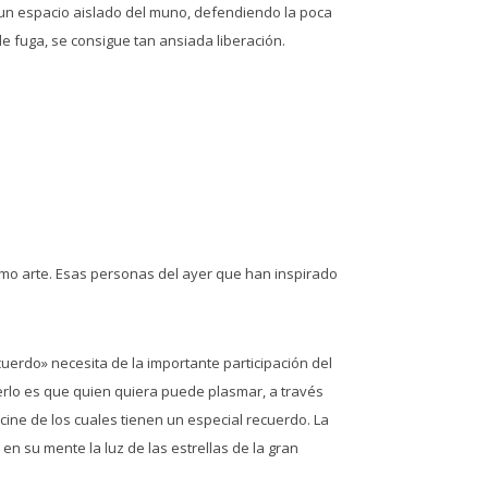
en un espacio aislado del muno, defendiendo la poca
 fuga, se consigue tan ansiada liberación.
imo arte. Esas personas del ayer que han inspirado
uerdo» necesita de la importante participación del
acerlo es que quien quiera puede plasmar, a través
cine de los cuales tienen un especial recuerdo. La
en su mente la luz de las estrellas de la gran