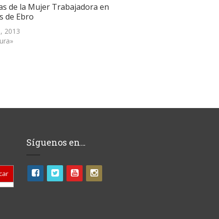
as de la Mujer Trabajadora en
s de Ebro
, 2013
tura»
Síguenos en…