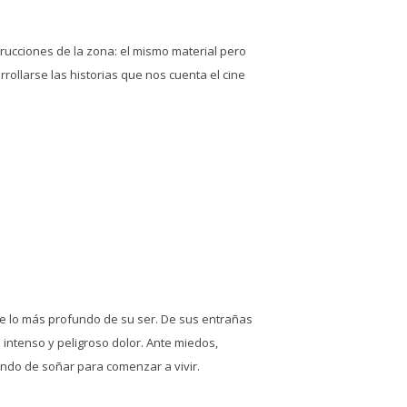
trucciones de la zona: el mismo material pero
ollarse las historias que nos cuenta el cine
de lo más profundo de su ser. De sus entrañas
 intenso y peligroso dolor. Ante miedos,
ando de soñar para comenzar a vivir.