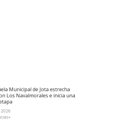
uela Municipal de Jota estrecha
con Los Navalmorales e inicia una
etapa
, 2026
icias»