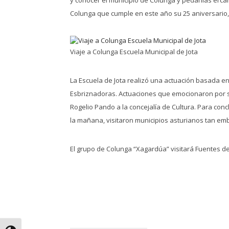
Colunga que cumple en este año su 25 aniversario,
Viaje a Colunga Escuela Municipal de Jota
La Escuela de Jota realizó una actuación basada en 
Esbriznadoras. Actuaciones que emocionaron por su 
Rogelio Pando a la concejalía de Cultura. Para con
la mañana, visitaron municipios asturianos tan emb
El grupo de Colunga “Xagardúa” visitará Fuentes de