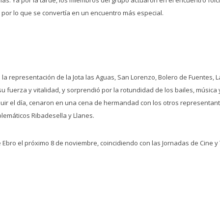
 por lo que se convertía en un encuentro más especial.
la representación de la Jota las Aguas, San Lorenzo, Bolero de Fuentes, La
fuerza y vitalidad, y sorprendió por la rotundidad de los bailes, música y
cluir el día, cenaron en una cena de hermandad con los otros representante
lemáticos Ribadesella y Llanes.
 Ebro el próximo 8 de noviembre, coincidiendo con las Jornadas de Cine y