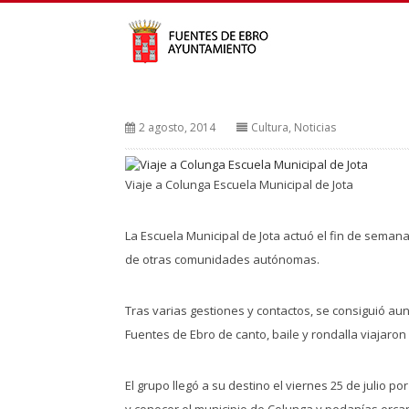
2 agosto, 2014
Cultura
,
Noticias
Viaje a Colunga Escuela Municipal de Jota
La Escuela Municipal de Jota actuó el fin de semana 
de otras comunidades autónomas.
Tras varias gestiones y contactos, se consiguió au
Fuentes de Ebro de canto, baile y rondalla viajaron
El grupo llegó a su destino el viernes 25 de julio
y conocer el municipio de Colunga y pedanías ercana