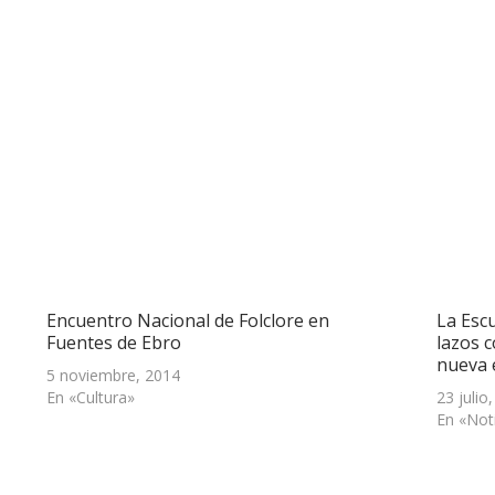
Encuentro Nacional de Folclore en
La Esc
Fuentes de Ebro
lazos 
nueva 
5 noviembre, 2014
En «Cultura»
23 julio
En «Not