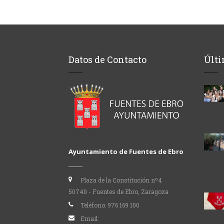
Datos de Contacto
Últi
Ayuntamiento de Fuentes de Ebro
Plaza de la Constitución nº4
50740 - Fuentes de Ebro, Zaragoza
Teléfono:
976 169 100
Email: