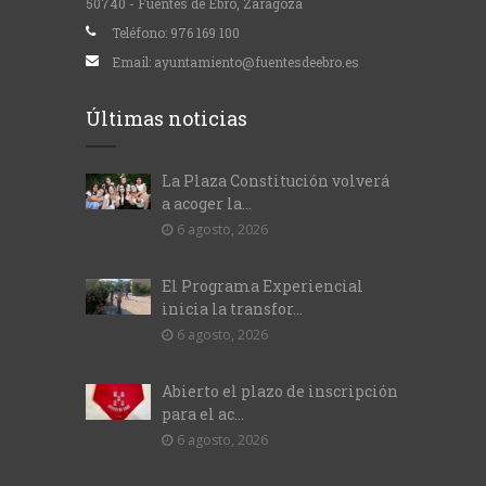
50740 - Fuentes de Ebro, Zaragoza
Teléfono:
976 169 100
Email:
ayuntamiento@fuentesdeebro.es
Últimas noticias
La Plaza Constitución volverá
a acoger la...
6 agosto, 2026
El Programa Experiencial
inicia la transfor...
6 agosto, 2026
Abierto el plazo de inscripción
para el ac...
6 agosto, 2026