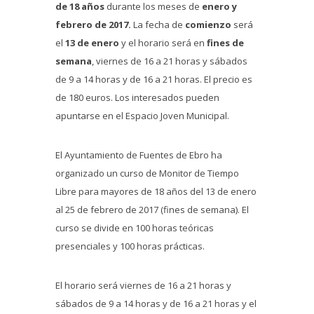
de 18 años
durante los meses de
enero y
febrero de 2017.
La fecha de
comienzo
será
el
13 de enero
y el horario será en
fines de
semana
, viernes de 16 a 21 horas y sábados
de 9 a 14 horas y de 16 a 21 horas. El precio es
de 180 euros. Los interesados pueden
apuntarse en el Espacio Joven Municipal.
El Ayuntamiento de Fuentes de Ebro ha
organizado un curso de Monitor de Tiempo
Libre para mayores de 18 años del 13 de enero
al 25 de febrero de 2017 (fines de semana). El
curso se divide en 100 horas teóricas
presenciales y 100 horas prácticas.
El horario será viernes de 16 a 21 horas y
sábados de 9 a 14 horas y de 16 a 21 horas y el