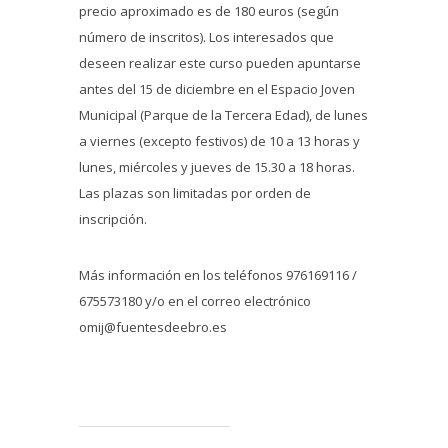
precio aproximado es de 180 euros (según
número de inscritos). Los interesados que
deseen realizar este curso pueden apuntarse
antes del 15 de diciembre en el Espacio Joven
Municipal (Parque de la Tercera Edad), de lunes
a viernes (excepto festivos) de 10 a 13 horas y
lunes, miércoles y jueves de 15.30 a 18 horas.
Las plazas son limitadas por orden de
inscripción.
Más información en los teléfonos 976169116 /
675573180 y/o en el correo electrónico
omij@fuentesdeebro.es