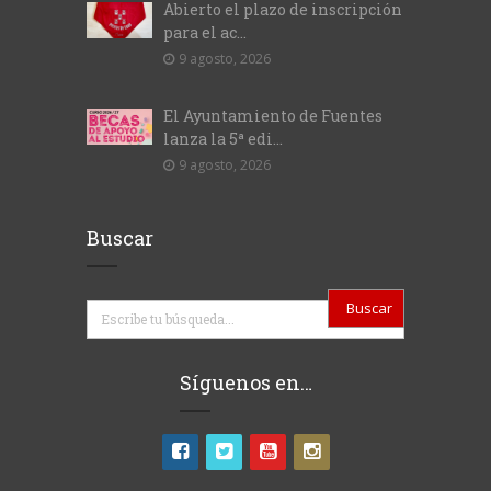
Abierto el plazo de inscripción
para el ac...
9 agosto, 2026
El Ayuntamiento de Fuentes
lanza la 5ª edi...
9 agosto, 2026
Buscar
Buscar
Síguenos en…