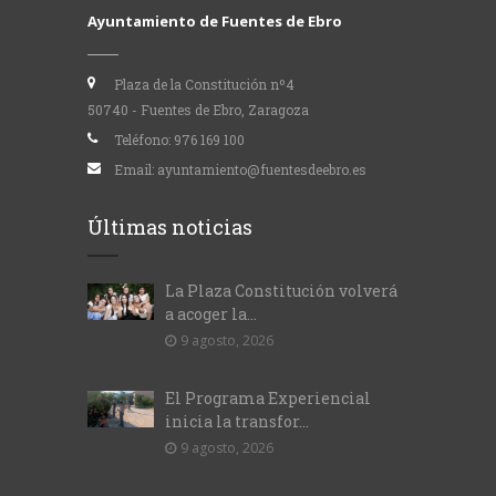
Ayuntamiento de Fuentes de Ebro
Plaza de la Constitución nº4
50740 - Fuentes de Ebro, Zaragoza
Teléfono:
976 169 100
Email:
ayuntamiento@fuentesdeebro.es
Últimas noticias
La Plaza Constitución volverá
a acoger la...
9 agosto, 2026
El Programa Experiencial
inicia la transfor...
9 agosto, 2026