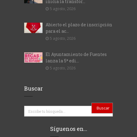
inicia la transfor...
5 agosto, 2026
Abierto el plazo de inscripción
para el ac...
5 agosto, 2026
El Ayuntamiento de Fuentes
lanza la 5ª edi...
5 agosto, 2026
Buscar
Buscar
Síguenos en…