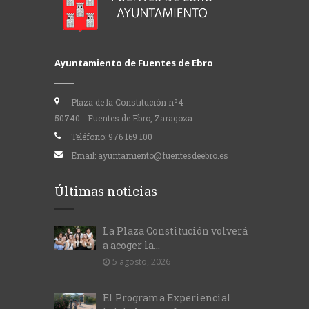
Ayuntamiento de Fuentes de Ebro
Plaza de la Constitución nº4
50740 - Fuentes de Ebro, Zaragoza
Teléfono:
976 169 100
Email:
ayuntamiento@fuentesdeebro.es
Últimas noticias
La Plaza Constitución volverá
a acoger la...
5 agosto, 2026
El Programa Experiencial