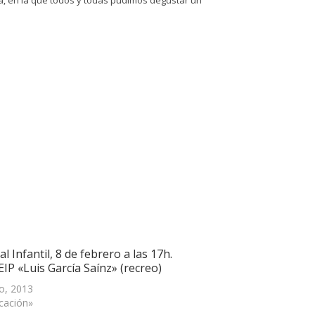
l Infantil, 8 de febrero a las 17h.
EIP «Luis García Saínz» (recreo)
ro, 2013
cación»