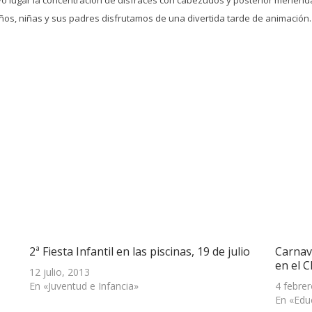
niños, niñas y sus padres disfrutamos de una divertida tarde de animación.
2ª Fiesta Infantil en las piscinas, 19 de julio
Carnava
en el C
12 julio, 2013
En «Juventud e Infancia»
4 febre
En «Edu