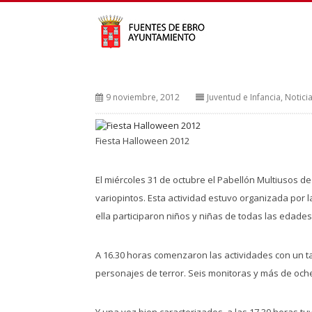
9 noviembre, 2012
Juventud e Infancia
,
Notici
Fiesta Halloween 2012
El miércoles 31 de octubre el Pabellón Multiusos de
variopintos. Esta actividad estuvo organizada por l
ella participaron niños y niñas de todas las edades
A 16.30 horas comenzaron las actividades con un tal
personajes de terror. Seis monitoras y más de oche
Y una vez bien caracterizados, a las 17.30 horas t