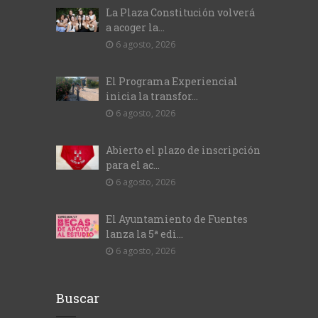
La Plaza Constitución volverá
a acoger la...
6 agosto, 2026
El Programa Experiencial
inicia la transfor...
6 agosto, 2026
Abierto el plazo de inscripción
para el ac...
6 agosto, 2026
El Ayuntamiento de Fuentes
lanza la 5ª edi...
6 agosto, 2026
Buscar