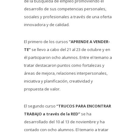
de la búsqueda de empleo promoviendo el
desarrollo de sus competencias personales,
sociales y profesionales a través de una oferta
innovadora y de calidad.
El primero de los cursos
“APRENDE A VENDER-
TE”
se llevo a cabo del 21 al 23 de octubre y en
él participaron ocho alumnos. Entre el temario a
tratar destacaron puntos como fortalezas y
áreas de mejora, relaciones interpersonales,
iniciativa y planificación, creatividad y
propuesta de valor.
El segundo curso
“TRUCOS PARA ENCONTRAR
TRABAJO a través de la RED”
se ha
desarrollado del 10 al 13 de noviembre y ha
contado con ocho alumnos. El temario a tratar