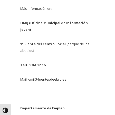
Más información en:
OMIJ (Oficina Municipal de Información
Joven)
1ª Planta del Centro Social
(parque de los
abuelos)
Telf. 976169116
Mail:
omij@fuentesdeebro.es
Departamento de Empleo
Alternar alto contraste