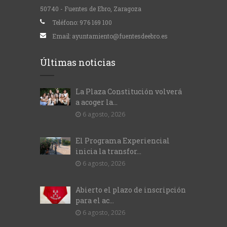
50740 - Fuentes de Ebro, Zaragoza
Teléfono:
976 169 100
Email:
ayuntamiento@fuentesdeebro.es
Últimas noticias
La Plaza Constitución volverá
a acoger la...
6 agosto, 2026
El Programa Experiencial
inicia la transfor...
6 agosto, 2026
Abierto el plazo de inscripción
para el ac...
6 agosto, 2026