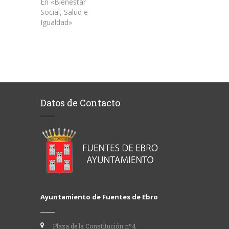
En «Bienestar
Social, Salud e
Igualdad»
Datos de Contacto
Ayuntamiento de Fuentes de Ebro
Plaza de la Constitución nº4