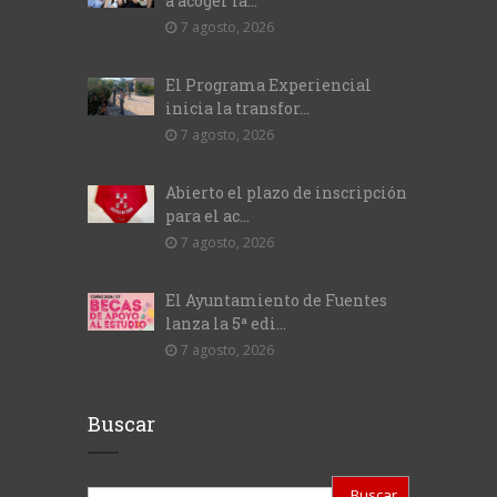
a acoger la...
7 agosto, 2026
El Programa Experiencial
inicia la transfor...
7 agosto, 2026
Abierto el plazo de inscripción
para el ac...
7 agosto, 2026
El Ayuntamiento de Fuentes
lanza la 5ª edi...
7 agosto, 2026
Buscar
Buscar