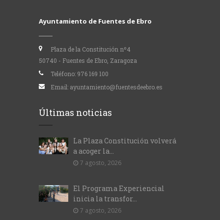
Ayuntamiento de Fuentes de Ebro
Plaza de la Constitución nº4
50740 - Fuentes de Ebro, Zaragoza
Teléfono:
976 169 100
Email:
ayuntamiento@fuentesdeebro.es
Últimas noticias
La Plaza Constitución volverá
a acoger la...
7 agosto, 2026
El Programa Experiencial
inicia la transfor...
7 agosto, 2026