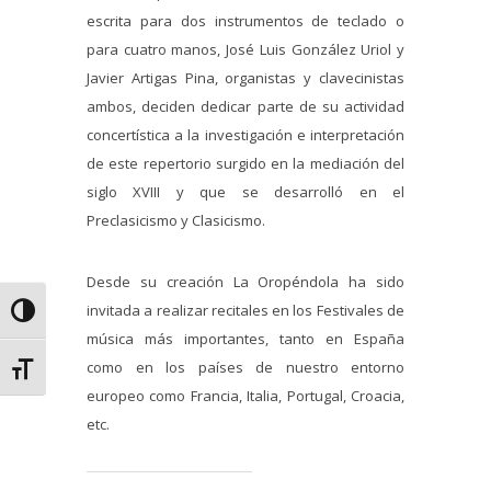
escrita para dos instrumentos de teclado o
para cuatro manos, José Luis González Uriol y
Javier Artigas Pina, organistas y clavecinistas
ambos, deciden dedicar parte de su actividad
concertística a la investigación e interpretación
de este repertorio surgido en la mediación del
siglo XVIII y que se desarrolló en el
Preclasicismo y Clasicismo.
Desde su creación La Oropéndola ha sido
invitada a realizar recitales en los Festivales de
Alternar alto contraste
música más importantes, tanto en España
como en los países de nuestro entorno
Alternar tamaño de letra
europeo como Francia, Italia, Portugal, Croacia,
etc.