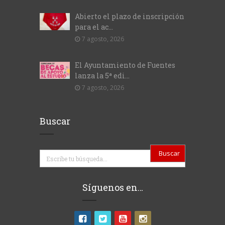
Abierto el plazo de inscripción
para el ac...
7 agosto, 2026
El Ayuntamiento de Fuentes
lanza la 5ª edi...
7 agosto, 2026
Buscar
Buscar
Síguenos en…