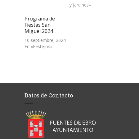
y Jardines»
Programa de
Fiestas San
Miguel 2024
10 septiembre, 2024
En «Festejos»
Datos de Contacto