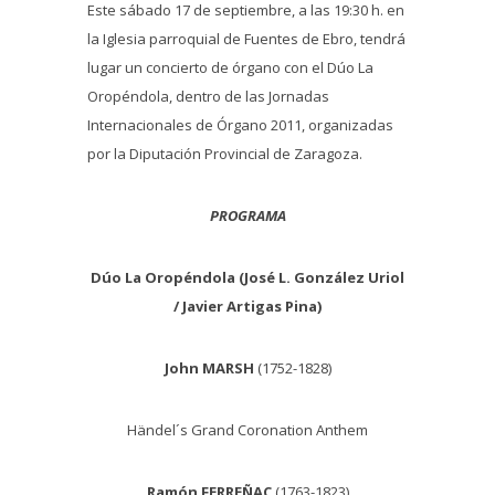
Este sábado 17 de septiembre, a las 19:30 h. en
la Iglesia parroquial de Fuentes de Ebro, tendrá
lugar un concierto de órgano con el Dúo La
Oropéndola, dentro de las Jornadas
Internacionales de Órgano 2011, organizadas
por la Diputación Provincial de Zaragoza.
PROGRAMA
Dúo La Oropéndola (José L. González Uriol
/ Javier Artigas Pina)
John MARSH
(1752-1828)
Händel´s Grand Coronation Anthem
Ramón FERREÑAC
(1763-1823)