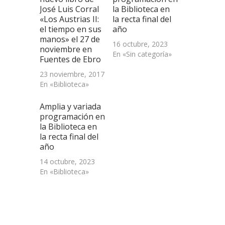
ventana
José Luis Corral
la Biblioteca en
nueva)
«Los Austrias II:
la recta final del
el tiempo en sus
año
manos» el 27 de
16 octubre, 2023
noviembre en
En «Sin categoría»
Fuentes de Ebro
23 noviembre, 2017
En «Biblioteca»
Amplia y variada
programación en
la Biblioteca en
la recta final del
año
14 octubre, 2023
En «Biblioteca»