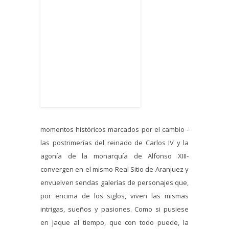
momentos históricos marcados por el cambio -
las postrimerías del reinado de Carlos IV y la
agonía de la monarquía de Alfonso XIII-
convergen en el mismo Real Sitio de Aranjuez y
envuelven sendas galerías de personajes que,
por encima de los siglos, viven las mismas
intrigas, sueños y pasiones. Como si pusiese
en jaque al tiempo, que con todo puede, la