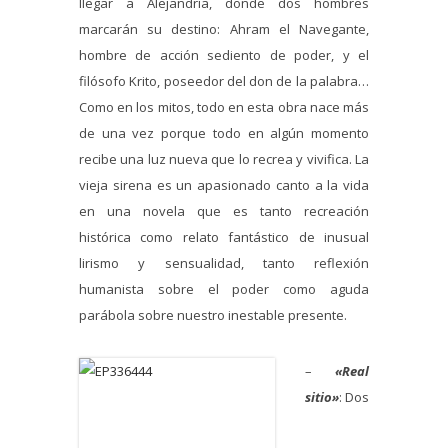
llegar a Alejandría, donde dos hombres
marcarán su destino: Ahram el Navegante,
hombre de acción sediento de poder, y el
filósofo Krito, poseedor del don de la palabra…
Como en los mitos, todo en esta obra nace más
de una vez porque todo en algún momento
recibe una luz nueva que lo recrea y vivifica. La
vieja sirena es un apasionado canto a la vida
en una novela que es tanto recreación
histórica como relato fantástico de inusual
lirismo y sensualidad, tanto reflexión
humanista sobre el poder como aguda
parábola sobre nuestro inestable presente.
–
«Real
sitio»
: Dos