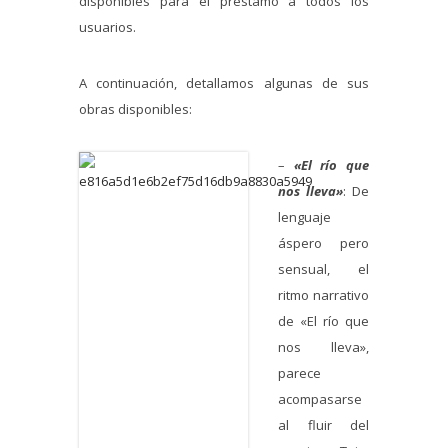
disponibles para el préstamo a todos los
usuarios.
A continuación, detallamos algunas de sus
obras disponibles:
–
«El río que
nos lleva»
: De
lenguaje
áspero pero
sensual, el
ritmo narrativo
de «El río que
nos lleva»,
parece
acompasarse
al fluir del