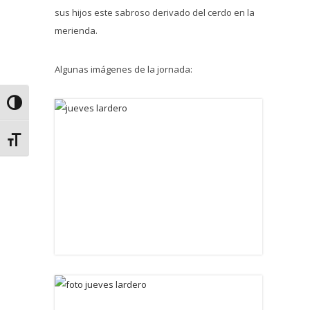
sus hijos este sabroso derivado del cerdo en la
merienda.
Algunas imágenes de la jornada:
Alternar alto contraste
Alternar tamaño de letra