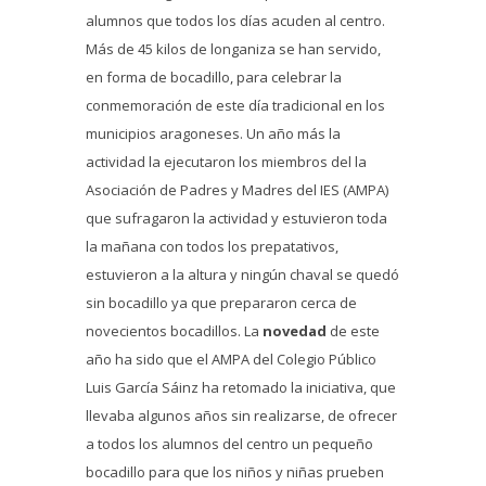
alumnos que todos los días acuden al centro.
Más de 45 kilos de longaniza se han servido,
en forma de bocadillo, para celebrar la
conmemoración de este día tradicional en los
municipios aragoneses. Un año más la
actividad la ejecutaron los miembros del la
Asociación de Padres y Madres del IES (AMPA)
que sufragaron la actividad y estuvieron toda
la mañana con todos los prepatativos,
estuvieron a la altura y ningún chaval se quedó
sin bocadillo ya que prepararon cerca de
novecientos bocadillos. La
novedad
de este
año ha sido que el AMPA del Colegio Público
Luis García Sáinz ha retomado la iniciativa, que
llevaba algunos años sin realizarse, de ofrecer
a todos los alumnos del centro un pequeño
bocadillo para que los niños y niñas prueben