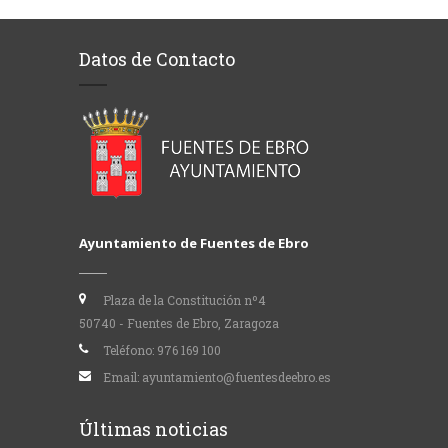
Datos de Contacto
Ayuntamiento de Fuentes de Ebro
Plaza de la Constitución nº4
50740 - Fuentes de Ebro, Zaragoza
Teléfono:
976 169 100
Email:
ayuntamiento@fuentesdeebro.es
Últimas noticias