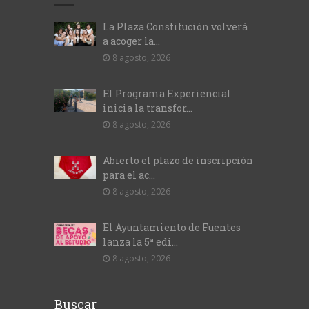
La Plaza Constitución volverá
a acoger la...
8 agosto, 2026
El Programa Experiencial
inicia la transfor...
8 agosto, 2026
Abierto el plazo de inscripción
para el ac...
8 agosto, 2026
El Ayuntamiento de Fuentes
lanza la 5ª edi...
8 agosto, 2026
Buscar