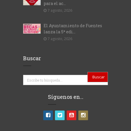
para el ac...
7 agosto, 2026
El Ayuntamiento de Fuentes
lanza la 5ª edi...
7 agosto, 2026
Buscar
Buscar
Síguenos en…