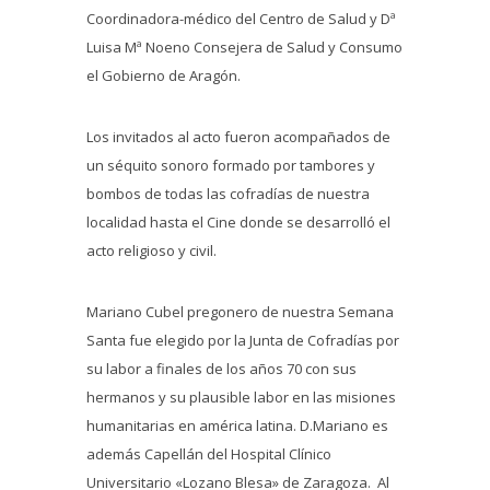
Coordinadora-médico del Centro de Salud y Dª
Luisa Mª Noeno Consejera de Salud y Consumo
el Gobierno de Aragón.
Los invitados al acto fueron acompañados de
un séquito sonoro formado por tambores y
bombos de todas las cofradías de nuestra
localidad hasta el Cine donde se desarrolló el
acto religioso y civil.
Mariano Cubel pregonero de nuestra Semana
Santa fue elegido por la Junta de Cofradías por
su labor a finales de los años 70 con sus
hermanos y su plausible labor en las misiones
humanitarias en américa latina. D.Mariano es
además Capellán del Hospital Clínico
Universitario «Lozano Blesa» de Zaragoza. Al