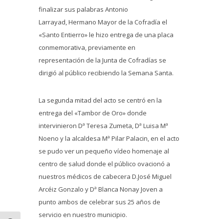
finalizar sus palabras Antonio
Larrayad, Hermano Mayor de la Cofradía el
«Santo Entierro» le hizo entrega de una placa
conmemorativa, previamente en
representación de la Junta de Cofradías se
dirigió al público recibiendo la Semana Santa.
La segunda mitad del acto se centró en la
entrega del «Tambor de Oro» donde
intervinieron Dª Teresa Zumeta, Dª Luisa Mª
Noeno y la alcaldesa Mª Pilar Palacin, en el acto
se pudo ver un pequeño vídeo homenaje al
centro de salud donde el público ovacionó a
nuestros médicos de cabecera D.José Miguel
Arcéiz Gonzalo y Dª Blanca Nonay Joven a
punto ambos de celebrar sus 25 años de
servicio en nuestro municipio.