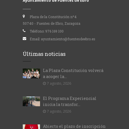
Ayuntamiento de Fuentes de Ebro
Plaza de la Constitución nº4
50740 - Fuentes de Ebro, Zaragoza
Teléfono:
976 169 100
Email:
ayuntamiento@fuentesdeebro.es
Últimas noticias
La Plaza Constitución volverá
a acoger la...
7 agosto, 2026
El Programa Experiencial
inicia la transfor...
7 agosto, 2026
Abierto el plazo de inscripción