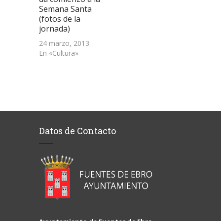
Semana Santa
(fotos de la
jornada)
24 marzo, 2013
En «Cultura»
Datos de Contacto