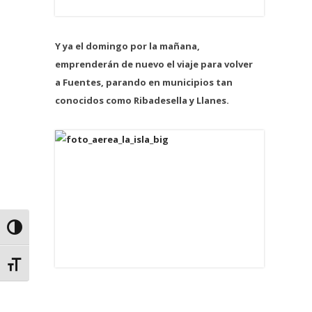
Y ya el domingo por la mañana,
emprenderán de nuevo el viaje para volver
a Fuentes, parando en municipios tan
conocidos como Ribadesella y Llanes.
Alternar alto contraste
Alternar tamaño de letra