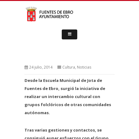
24 julio, 2014
Cultura
,
Noticias
Desde la Escuela Municipal de Jota de
Fuentes de Ebro, surgió la iniciativa de
realizar un intercambio cultural con
grupos folclóricos de otras comunidades
autónomas.
Tras varias gestiones y contactos, se
consiguió aunar esfuerzos con el Grupo