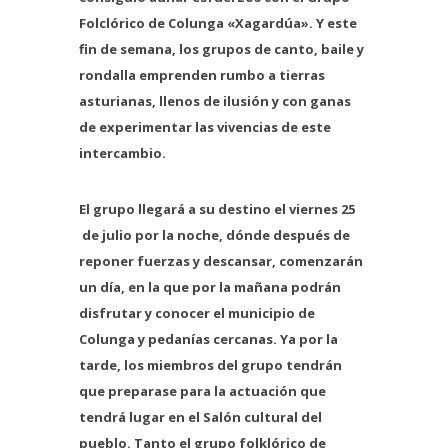
Folclórico de Colunga «Xagardú
a». Y este
fin de semana, los grupos de canto, baile y
rondalla emprenden rumbo a tierras
asturianas, llenos de ilusión y con ganas
de experimentar las vivencias de este
intercambio.
El grupo llegará a su destino el viernes 25
de julio por la noche, dónde después de
reponer fuerzas y descansar, comenzarán
un día, en la que por la mañana podrán
disfrutar y conocer el municipio de
Colunga y pedanías cercanas. Ya por la
tarde, los miembros del grupo tendrán
que preparase para la actuación que
tendrá lugar en el Salón cultural del
pueblo. Tanto el grupo folklórico de