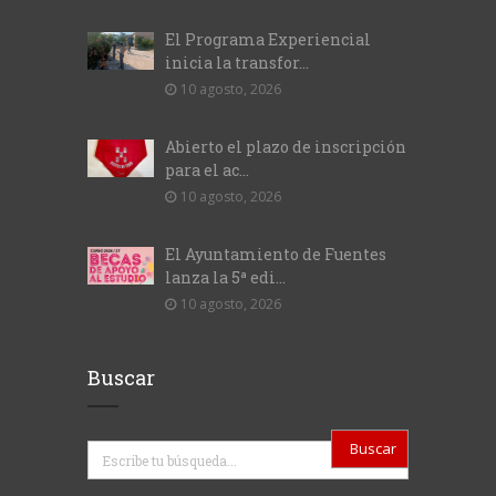
El Programa Experiencial
inicia la transfor...
10 agosto, 2026
Abierto el plazo de inscripción
para el ac...
10 agosto, 2026
El Ayuntamiento de Fuentes
lanza la 5ª edi...
10 agosto, 2026
Buscar
Buscar