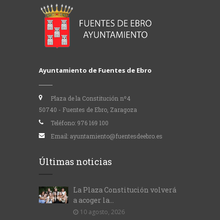
Ayuntamiento de Fuentes de Ebro
Plaza de la Constitución nº4
50740 - Fuentes de Ebro, Zaragoza
Teléfono:
976 169 100
Email:
ayuntamiento@fuentesdeebro.es
Últimas noticias
La Plaza Constitución volverá
a acoger la...
10 agosto, 2026