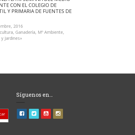
NTE CON EL COLEGIO DE
TIL Y PRIMARIA DE FUENTES DE
embre, 2016
icultura, Ganadería, Mº Ambiente,
 y Jardines»
Síguenos en…