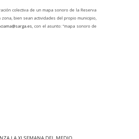
oración colectiva de un mapa sonoro de la Reserva
 zona, bien sean actividades del propio municipio,
aciama@sarga.es
, con el asunto: “mapa sonoro de
NZA LA XI SEMANA DEL MEDIO