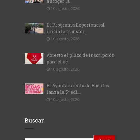
a acoger la...
10 agosto, 2026
El Programa Experiencial
inicia la transfor...
10 agosto, 2026
Abierto el plazo de inscripción
para el ac...
10 agosto, 2026
El Ayuntamiento de Fuentes
lanza la 5ª edi...
10 agosto, 2026
Buscar
Buscar