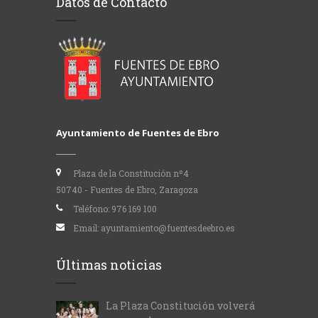
Datos de Contacto
Ayuntamiento de Fuentes de Ebro
Plaza de la Constitución nº4
50740 - Fuentes de Ebro, Zaragoza
Teléfono:
976 169 100
Email:
ayuntamiento@fuentesdeebro.es
Últimas noticias
La Plaza Constitución volverá