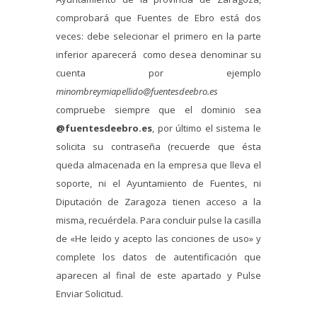
comprobará que Fuentes de Ebro está dos
veces: debe selecionar el primero en la parte
inferior aparecerá como desea denominar su
cuenta por ejemplo
minombreymiapellido@fuentesdeebro.es
compruebe siempre que el dominio sea
@fuentesdeebro.es
, por último el sistema le
solicita su contraseña (recuerde que ésta
queda almacenada en la empresa que lleva el
soporte, ni el Ayuntamiento de Fuentes, ni
Diputación de Zaragoza tienen acceso a la
misma, recuérdela. Para concluir pulse la casilla
de «He leido y acepto las conciones de uso» y
complete los datos de autentificación que
aparecen al final de este apartado y Pulse
Enviar Solicitud.