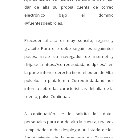
dar de alta su propia cuenta de correo
electrónico bajo el dominio
@fuentesdeebro.es.
Proceder al alta es muy sencillo, seguro y
gratuito Para ello debe seguir los siguientes
pasos: inicie su navegador de internet y
diríjase a
https://correociudadano.dpz.es/
, en
la parte inferior derecha tiene el boton de Alta,
pulselo. La plataforma Correociudadano nos
informa sobre las características del alta de la
cuenta, pulse Continuar.
A continuación se le solicita los datos
personales para dar de alta la cuenta, una vez
completados debe desplegar un listado de los
Ayuntamiento de la provincia de Zaragoza,