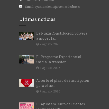
Teléfono:
976 169 100
Email:
ayuntamiento@fuentesdeebro.es
Últimas noticias
La Plaza Constitución volverá
a acoger la...
7 agosto, 2026
El Programa Experiencial
inicia la transfor...
7 agosto, 2026
Abierto el plazo de inscripción
para el ac...
7 agosto, 2026
El Ayuntamiento de Fuentes