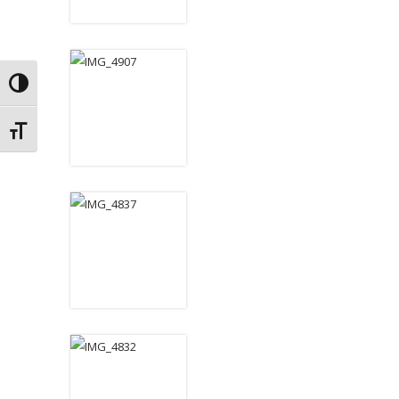
Alternar alto contraste
Alternar tamaño de letra