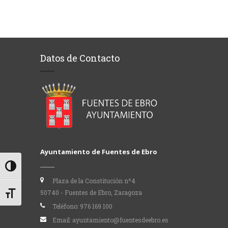
Datos de Contacto
Ayuntamiento de Fuentes de Ebro
Alternar alto contraste
Plaza de la Constitución nº4
50740 - Fuentes de Ebro, Zaragoza
Alternar tamaño de letra
Teléfono:
976 169 100
Email:
ayuntamiento@fuentesdeebro.es