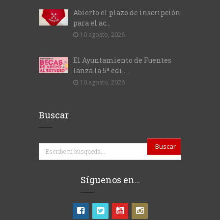
Abierto el plazo de inscripción
para el ac...
10 agosto, 2026
El Ayuntamiento de Fuentes
lanza la 5ª edi...
10 agosto, 2026
Buscar
Buscar
Síguenos en…