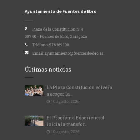
Ayuntamiento de Fuentes de Ebro
Plaza de la Constitución nº4
50740 - Fuentes de Ebro, Zaragoza
Teléfono:
976 169 100
Email:
ayuntamiento@fuentesdeebro.es
Últimas noticias
La Plaza Constitución volverá
a acoger la...
10 agosto, 2026
El Programa Experiencial
inicia la transfor...
10 agosto, 2026