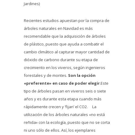
Jardines)
Recientes estudios apuestan por la compra de
árboles naturales en Navidad es más
recomendable que la adquisición de árboles
de plástico, puesto que ayuda a combatir el
cambio climático al capturar mayor cantidad de
dióxido de carbono durante su etapa de
crecimiento en los viveros, según ingenieros
forestales y de montes.
Son la opción
«preferente» en caso de poder elegir
.Este
tipo de árboles pasan en viveros seis o siete
años y es durante esta etapa cuando
más
rápidamente crecen y ‘fijan’ el CO2. La
utilización de los árboles naturales «no está
reñida» con la ecología, puesto que no se corta
ni uno sólo de ellos. Así, los ejemplares