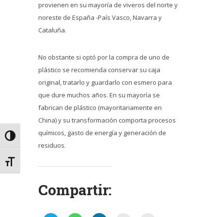
provienen en su mayoría de viveros del norte y
noreste de España -País Vasco, Navarra y
Cataluña.
No obstante si optó por la compra de uno de
plástico se recomienda conservar su caja
original, tratarlo y guardarlo con esmero para
que dure muchos años. En su mayoría se
fabrican de plástico (mayoritariamente en
China) y su transformación comporta procesos
químicos, gasto de energía y generación de
Alternar alto contraste
residuos.
Alternar tamaño de letra
Compartir: