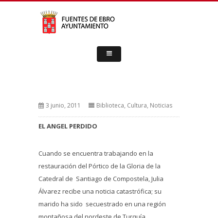
3 junio, 2011
Biblioteca
,
Cultura
,
Noticias
EL ANGEL PERDIDO
Cuando se encuentra trabajando en la
restauración del Pórtico de la Gloria de la
Catedral de Santiago de Compostela, Julia
Álvarez recibe una noticia catastrófica; su
marido ha sido secuestrado en una región
montañosa del nordeste de Turquía.