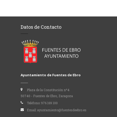
Datos de Contacto
Ayuntamiento de Fuentes de Ebro
Plaza de la Constitución nº4
50740 - Fuentes de Ebro, Zaragoza
Teléfono:
976 169 100
Email:
ayuntamiento@fuentesdeebro.es