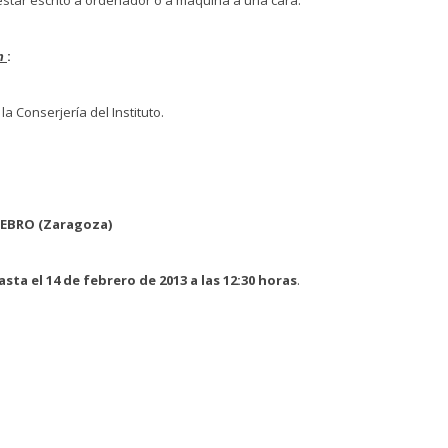
ón
:
a Conserjería del Instituto.
E EBRO (Zaragoza)
asta el 14 de febrero de 2013 a las 12:30 horas
.