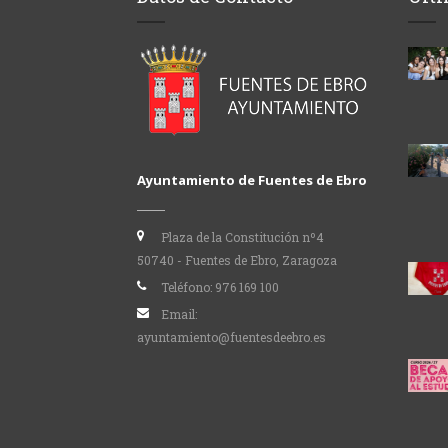
Ayuntamiento de Fuentes de Ebro
Plaza de la Constitución nº4
50740 - Fuentes de Ebro, Zaragoza
Teléfono:
976 169 100
Email:
ayuntamiento@fuentesdeebro.es