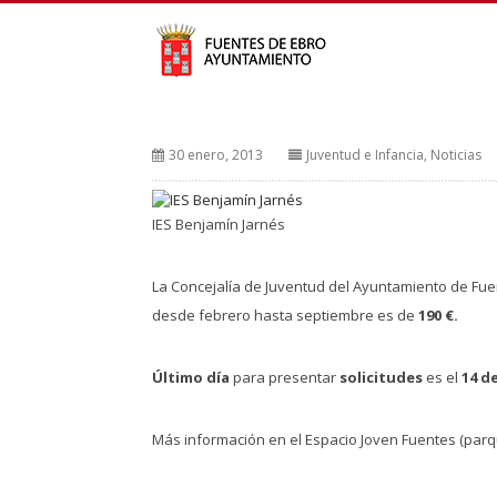
30 enero, 2013
Juventud e Infancia
,
Noticias
IES Benjamín Jarnés
La Concejalía de Juventud del Ayuntamiento de Fu
desde febrero hasta septiembre es de
190 €.
Último día
para presentar
solicitudes
es el
14 d
Más información en el Espacio Joven Fuentes (parque