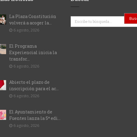
La Plaza Constitución
Buscar
volverá a acoger la...
6 agosto, 2026
El Programa
Experiencial inicia la
transfor...
6 agosto, 2026
Abierto el plazo de
inscripción para el ac...
6 agosto, 2026
El Ayuntamiento de
Fuentes lanza la 5ª edi...
6 agosto, 2026