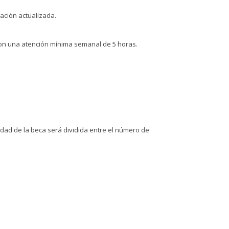
mación actualizada.
es con una atención mínima semanal de 5 horas.
tidad de la beca será dividida entre el número de