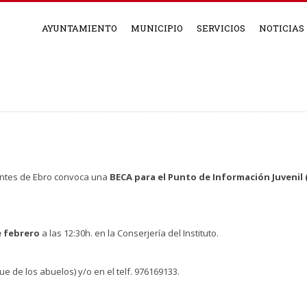
AYUNTAMIENTO
MUNICIPIO
SERVICIOS
NOTICIAS
entes de Ebro convoca una
BECA para el Punto de Información Juvenil (P
e febrero
a las 12:30h. en la Conserjería del Instituto.
 de los abuelos) y/o en el telf. 976169133.