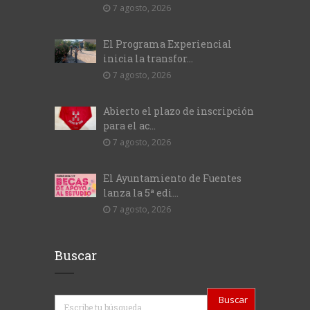
7 agosto, 2026
El Programa Experiencial
inicia la transfor...
7 agosto, 2026
Abierto el plazo de inscripción
para el ac...
7 agosto, 2026
El Ayuntamiento de Fuentes
lanza la 5ª edi...
7 agosto, 2026
Buscar
Buscar