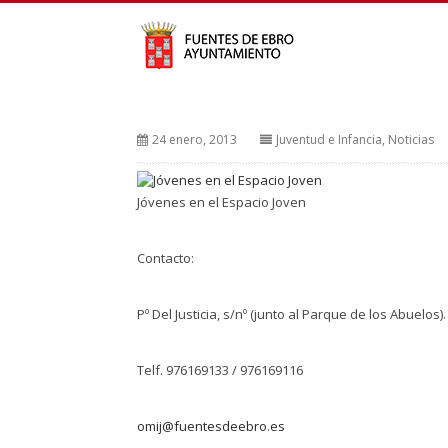
24 enero, 2013
Juventud e Infancia
,
Noticias
Jóvenes en el Espacio Joven
Contacto:
Pº Del Justicia, s/nº (junto al Parque de los Abuelos
Telf. 976169133 / 976169116
omij@fuentesdeebro.es