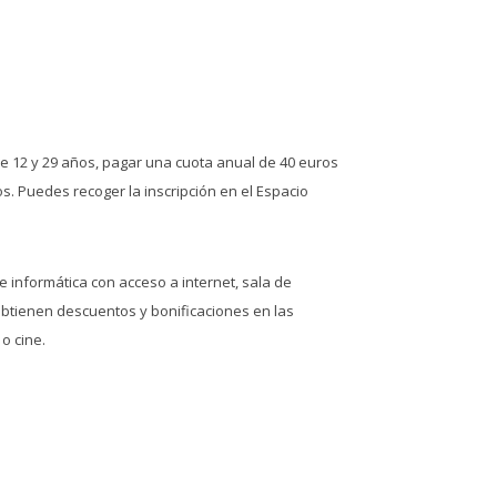
re 12 y 29 años, pagar una cuota anual de 40 euros
s. Puedes recoger la inscripción en el Espacio
e informática con acceso a internet, sala de
obtienen descuentos y bonificaciones en las
o cine.