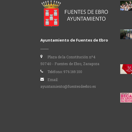
Ayuntamiento de Fuentes de Ebro
Plaza de la Constitución nº4
50740 - Fuentes de Ebro, Zaragoza
Teléfono:
976 169 100
Email:
ayuntamiento@fuentesdeebro.es