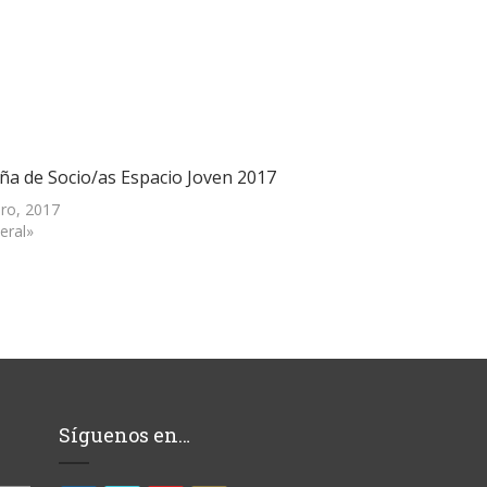
a de Socio/as Espacio Joven 2017
ero, 2017
eral»
Síguenos en…