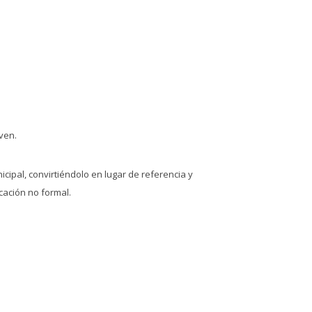
oven.
ipal, convirtiéndolo en lugar de referencia y
cación no formal.