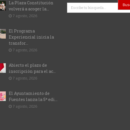
La Plaza Constitución
Buscar
volverá a acoger la...
7 agosto, 2026
El Programa
Experiencial inicia la
transfor...
7 agosto, 2026
Abierto el plazo de
inscripción para el ac...
7 agosto, 2026
El Ayuntamiento de
Fuentes lanza la 5ª edi...
7 agosto, 2026