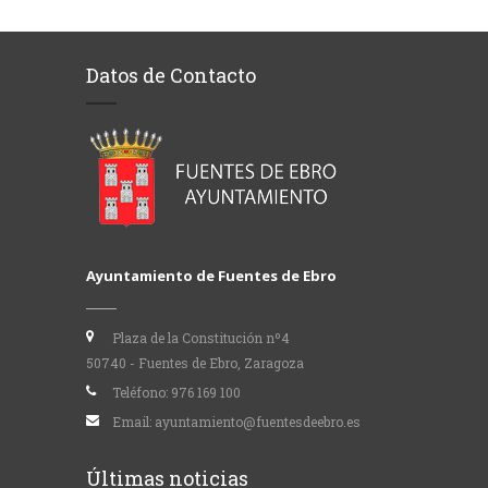
Datos de Contacto
Ayuntamiento de Fuentes de Ebro
Plaza de la Constitución nº4
50740 - Fuentes de Ebro, Zaragoza
Teléfono:
976 169 100
Email:
ayuntamiento@fuentesdeebro.es
Últimas noticias