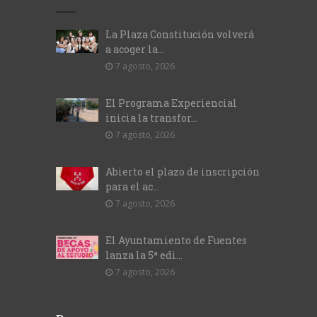
La Plaza Constitución volverá
a acoger la...
7 agosto, 2026
El Programa Experiencial
inicia la transfor...
7 agosto, 2026
Abierto el plazo de inscripción
para el ac...
7 agosto, 2026
El Ayuntamiento de Fuentes
lanza la 5ª edi...
7 agosto, 2026