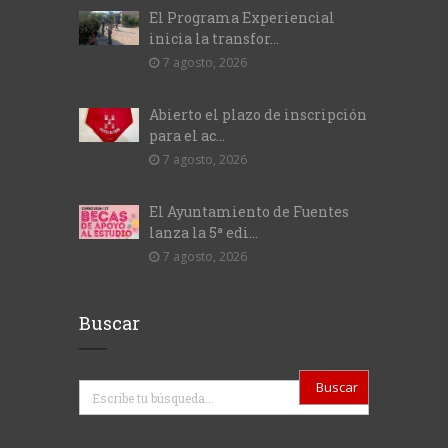
El Programa Experiencial
inicia la transfor...
7 agosto, 2026
Abierto el plazo de inscripción
para el ac...
7 agosto, 2026
El Ayuntamiento de Fuentes
lanza la 5ª edi...
7 agosto, 2026
Buscar
Buscar