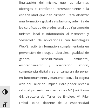
finalización del mismo, que las alumnas
obtengas el certificado correspondiente a la
especialidad que han cursado. Para alcanzar
una formación global satisfactoria, además de
los certificados de profesionalidad (“promoción
turística local e información al visitante” y
“desarrollo de aplicaciones con tecnologías
Web”), recibirán formación complementaria en
prevención de riesgos laborales, igualdad de
género, sensibilización ambiental,
emprendimiento y orientación laboral,
competencia digital y se encargarán de poner
en funcionamiento y mantener activa la página
web del Taller de Empleo. Para poder llevar a
cabo el proyecto se cuenta con Mª José Ramo
Alternar alto contraste
Gil, directora del Taller de Empleo, Mª Pilar
Embid Bolea, docente de la especialidad
Alternar tamaño de letra