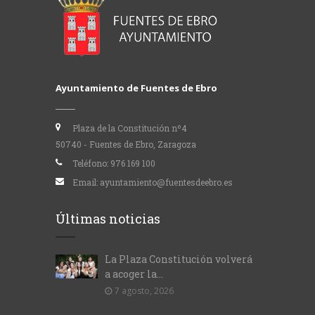
Ayuntamiento de Fuentes de Ebro
Plaza de la Constitución nº4
50740 - Fuentes de Ebro, Zaragoza
Teléfono:
976 169 100
Email:
ayuntamiento@fuentesdeebro.es
Últimas noticias
La Plaza Constitución volverá
a acoger la...
7 agosto, 2026