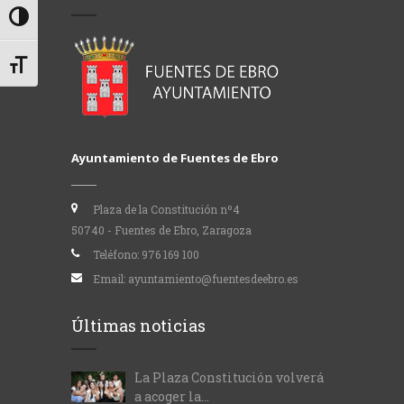
Alternar alto contraste
Alternar tamaño de letra
Ayuntamiento de Fuentes de Ebro
Plaza de la Constitución nº4
50740 - Fuentes de Ebro, Zaragoza
Teléfono:
976 169 100
Email:
ayuntamiento@fuentesdeebro.es
Últimas noticias
La Plaza Constitución volverá
a acoger la...