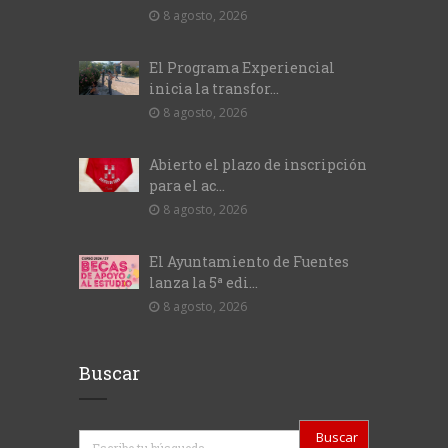
8 agosto, 2026
El Programa Experiencial
inicia la transfor...
8 agosto, 2026
Abierto el plazo de inscripción
para el ac...
8 agosto, 2026
El Ayuntamiento de Fuentes
lanza la 5ª edi...
8 agosto, 2026
Buscar
Buscar