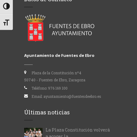
Alternar alto contraste
Alternar tamaño de letra
Ayuntamiento de Fuentes de Ebro
Plaza de la Constitución nº4
50740 - Fuentes de Ebro, Zaragoza
Teléfono:
976 169 100
Email:
ayuntamiento@fuentesdeebro.es
Últimas noticias
La Plaza Constitución volverá
a acoger la...