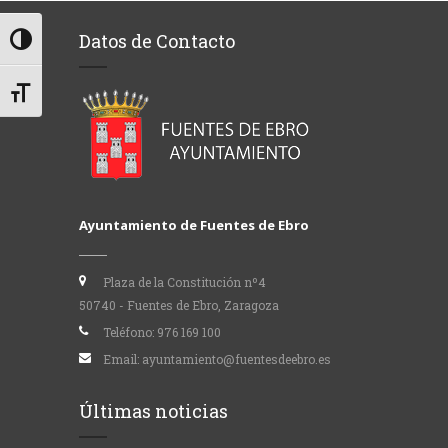
Datos de Contacto
Alternar alto contraste
Alternar tamaño de letra
Ayuntamiento de Fuentes de Ebro
Plaza de la Constitución nº4
50740 - Fuentes de Ebro, Zaragoza
Teléfono:
976 169 100
Email:
ayuntamiento@fuentesdeebro.es
Últimas noticias