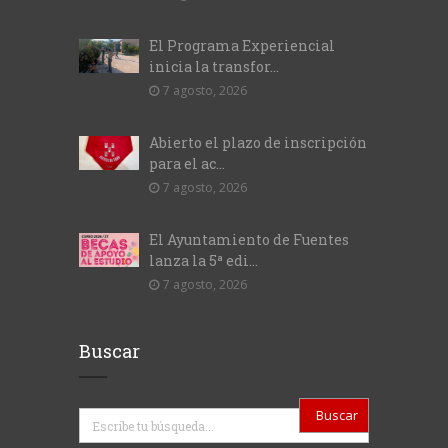
El Programa Experiencial
inicia la transfor...
7 agosto, 2026
Abierto el plazo de inscripción
para el ac...
7 agosto, 2026
El Ayuntamiento de Fuentes
lanza la 5ª edi...
7 agosto, 2026
Buscar
Buscar