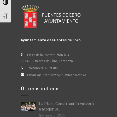
Alternar alto contraste
Alternar tamaño de letra
Ayuntamiento de Fuentes de Ebro
Plaza de la Constitución nº4
50740 - Fuentes de Ebro, Zaragoza
Teléfono:
976 169 100
Email:
ayuntamiento@fuentesdeebro.es
Últimas noticias
La Plaza Constitución volverá
a acoger la...
7 agosto, 2026