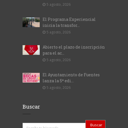
5 agosto, 2026
El Programa Experiencial
inicia la transfor...
5 agosto, 2026
Abierto el plazo de inscripción
para el ac...
5 agosto, 2026
El Ayuntamiento de Fuentes
lanza la 5ª edi...
5 agosto, 2026
Buscar
Buscar