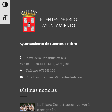
Alternar alto contraste
Alternar tamaño de letra
Ayuntamiento de Fuentes de Ebro
Plaza de la Constitución nº4
50740 - Fuentes de Ebro, Zaragoza
Teléfono:
976 169 100
Email:
ayuntamiento@fuentesdeebro.es
Últimas noticias
La Plaza Constitución volverá
a acoger la...