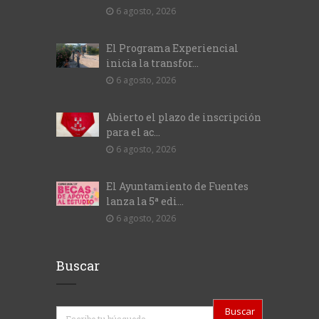
6 agosto, 2026
El Programa Experiencial
inicia la transfor...
6 agosto, 2026
Abierto el plazo de inscripción
para el ac...
6 agosto, 2026
El Ayuntamiento de Fuentes
lanza la 5ª edi...
6 agosto, 2026
Buscar
Buscar