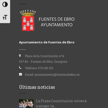
Alternar alto contraste
Alternar tamaño de letra
Ayuntamiento de Fuentes de Ebro
Plaza de la Constitución nº4
50740 - Fuentes de Ebro, Zaragoza
Teléfono:
976 169 100
Email:
ayuntamiento@fuentesdeebro.es
Últimas noticias
La Plaza Constitución volverá
a acoger la...