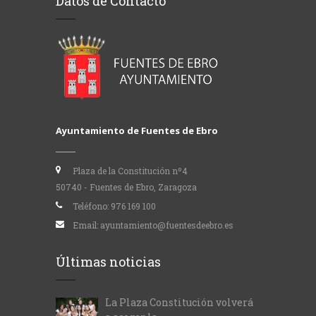
Datos de Contacto
Ayuntamiento de Fuentes de Ebro
Plaza de la Constitución nº4
50740 - Fuentes de Ebro, Zaragoza
Teléfono:
976 169 100
Email:
ayuntamiento@fuentesdeebro.es
Últimas noticias
La Plaza Constitución volverá