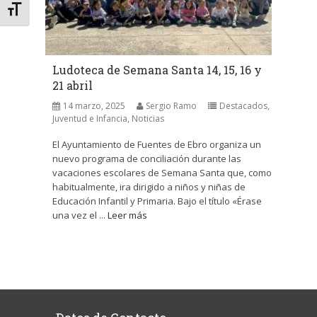
Alternar tamaño de letra
Ludoteca de Semana Santa 14, 15, 16 y
21 abril
14 marzo, 2025
Sergio Ramo
Destacados
,
Juventud e Infancia
,
Noticias
El Ayuntamiento de Fuentes de Ebro organiza un
nuevo programa de conciliación durante las
vacaciones escolares de Semana Santa que, como
habitualmente, ira dirigido a niños y niñas de
Educación Infantil y Primaria. Bajo el título «Érase
una vez el ...
Leer más