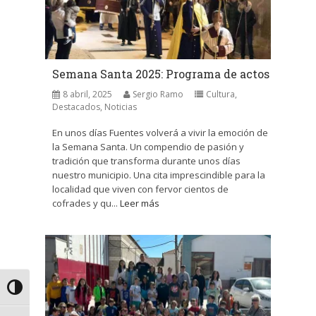
Semana Santa 2025: Programa de actos
8 abril, 2025
Sergio Ramo
Cultura
,
Destacados
,
Noticias
En unos días Fuentes volverá a vivir la emoción de
la Semana Santa. Un compendio de pasión y
tradición que transforma durante unos días
nuestro municipio. Una cita imprescindible para la
localidad que viven con fervor cientos de
cofrades y qu...
Leer más
Alternar alto contraste