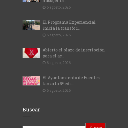
a acoger la...
6 agosto, 2026
El Programa Experiencial
inicia la transfor...
6 agosto, 2026
Abierto el plazo de inscripción
para el ac...
6 agosto, 2026
El Ayuntamiento de Fuentes
lanza la 5ª edi...
6 agosto, 2026
Buscar
Buscar