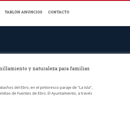
TABLÓN ANUNCIOS
CONTACTO
anillamiento y naturaleza para familias
achos del Ebro, en el pintoresco paraje de “La Isla”,
amilias de Fuentes de Ebro. El Ayuntamiento, a través