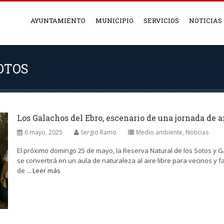
AYUNTAMIENTO
MUNICIPIO
SERVICIOS
NOTICIAS
OTOS
Los Galachos del Ebro, escenario de una jornada de 
6 mayo, 2025
Sergio Ramo
Medio ambiente
,
Noticias
El próximo domingo 25 de mayo, la Reserva Natural de los Sotos y Gal
se convertirá en un aula de naturaleza al aire libre para vecinos y f
de ...
Leer más